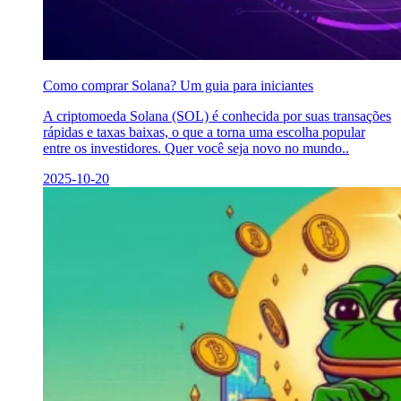
Como comprar Solana? Um guia para iniciantes
A criptomoeda Solana (SOL) é conhecida por suas transações
rápidas e taxas baixas, o que a torna uma escolha popular
entre os investidores. Quer você seja novo no mundo..
2025-10-20