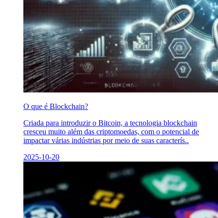
O que é Blockchain?
Criada para introduzir o Bitcoin, a tecnologia blockchain
cresceu muito além das criptomoedas, com o potencial de
impactar várias indústrias por meio de suas caracterís..
2025-10-20