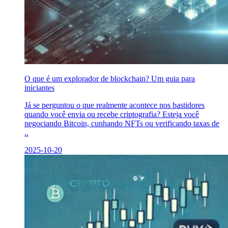
O que é um explorador de blockchain? Um guia para
iniciantes
Já se perguntou o que realmente acontece nos bastidores
quando você envia ou recebe criptografia? Esteja você
negociando Bitcoin, cunhando NFTs ou verificando taxas de
..
2025-10-20