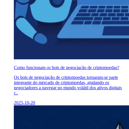
Como funcionam os bots de negociação de criptomoedas?
Os bots de negociação de criptomoedas tornaram-se parte
integrante do mercado de criptomoedas, ajudando os
negociadores a navegar no mundo volátil dos ativos digitais
c..
2025-10-20