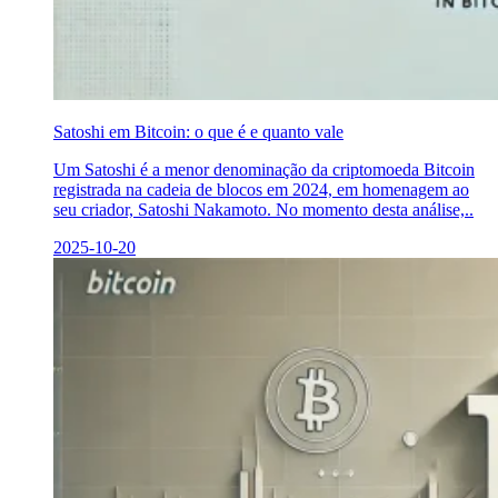
Satoshi em Bitcoin: o que é e quanto vale
Um Satoshi é a menor denominação da criptomoeda Bitcoin
registrada na cadeia de blocos em 2024, em homenagem ao
seu criador, Satoshi Nakamoto. No momento desta análise,..
2025-10-20