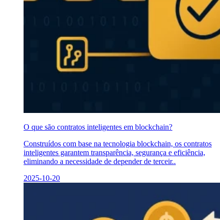
O que são contratos inteligentes em blockchain?
Construídos com base na tecnologia blockchain, os contratos
inteligentes garantem transparência, segurança e eficiência,
eliminando a necessidade de depender de terceir..
2025-10-20