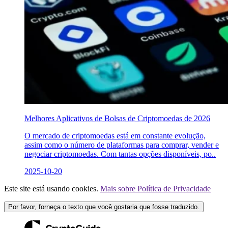
Melhores Aplicativos de Bolsas de Criptomoedas de 2026
O mercado de criptomoedas está em constante evolução,
assim como o número de plataformas para comprar, vender e
negociar criptomoedas. Com tantas opções disponíveis, po..
2025-10-20
Este site está usando cookies.
Mais sobre Política de Privacidade
Por favor, forneça o texto que você gostaria que fosse traduzido.