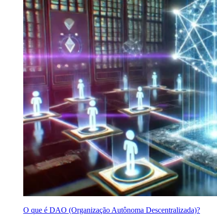
O que é DAO (Organização Autônoma Descentralizada)?