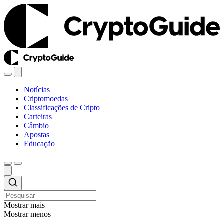
Notícias
Criptomoedas
Classificações de Cripto
Carteiras
Câmbio
Apostas
Educação
Mostrar mais
Mostrar menos