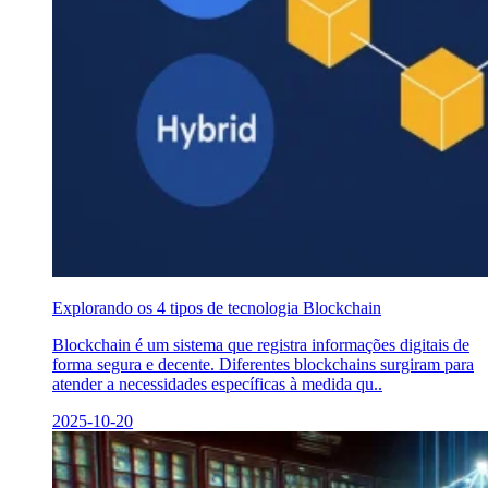
Explorando os 4 tipos de tecnologia Blockchain
Blockchain é um sistema que registra informações digitais de
forma segura e decente. Diferentes blockchains surgiram para
atender a necessidades específicas à medida qu..
2025-10-20