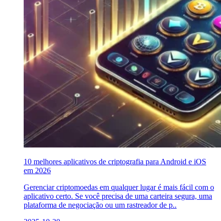
10 melhores aplicativos de criptografia para Android e iOS
em 2026
Gerenciar criptomoedas em qualquer lugar é mais fácil com o
aplicativo certo. Se você precisa de uma carteira segura, uma
plataforma de negociação ou um rastreador de p..