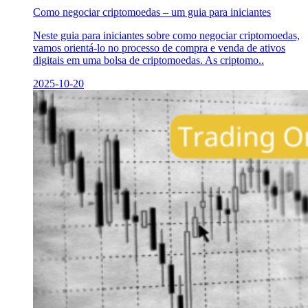
Como negociar criptomoedas – um guia para iniciantes
Neste guia para iniciantes sobre como negociar criptomoedas,
vamos orientá-lo no processo de compra e venda de ativos
digitais em uma bolsa de criptomoedas. As criptomo..
2025-10-20