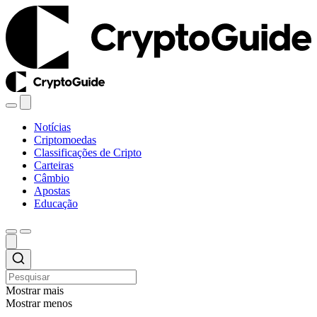
Notícias
Criptomoedas
Classificações de Cripto
Carteiras
Câmbio
Apostas
Educação
Mostrar mais
Mostrar menos