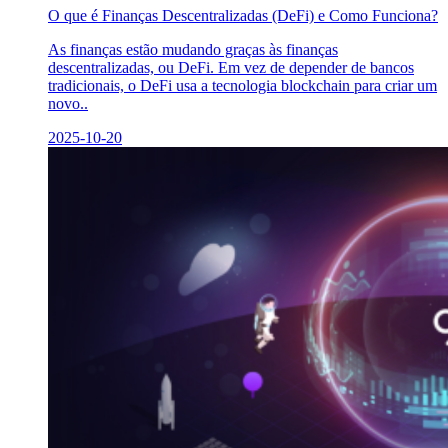
O que é Finanças Descentralizadas (DeFi) e Como Funciona?
As finanças estão mudando graças às finanças
descentralizadas, ou DeFi. Em vez de depender de bancos
tradicionais, o DeFi usa a tecnologia blockchain para criar um
novo..
2025-10-20