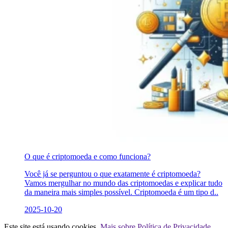
O que é criptomoeda e como funciona?
Você já se perguntou o que exatamente é criptomoeda?
Vamos mergulhar no mundo das criptomoedas e explicar tudo
da maneira mais simples possível. Criptomoeda é um tipo d..
2025-10-20
Este site está usando cookies.
Mais sobre Política de Privacidade