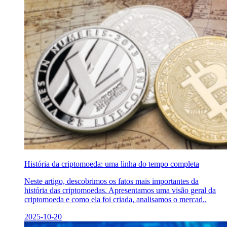
História da criptomoeda: uma linha do tempo completa
Neste artigo, descobrimos os fatos mais importantes da
história das criptomoedas. Apresentamos uma visão geral da
criptomoeda e como ela foi criada, analisamos o mercad..
2025-10-20