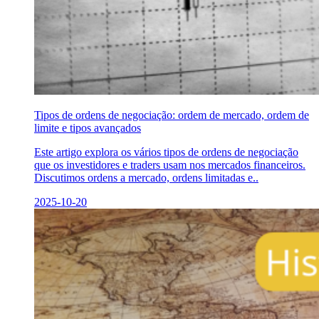
Tipos de ordens de negociação: ordem de mercado, ordem de
limite e tipos avançados
Este artigo explora os vários tipos de ordens de negociação
que os investidores e traders usam nos mercados financeiros.
Discutimos ordens a mercado, ordens limitadas e..
2025-10-20