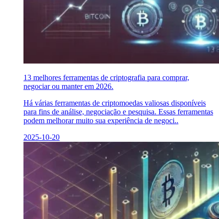
13 melhores ferramentas de criptografia para comprar,
negociar ou manter em 2026.
Há várias ferramentas de criptomoedas valiosas disponíveis
para fins de análise, negociação e pesquisa. Essas ferramentas
podem melhorar muito sua experiência de negoci..
2025-10-20