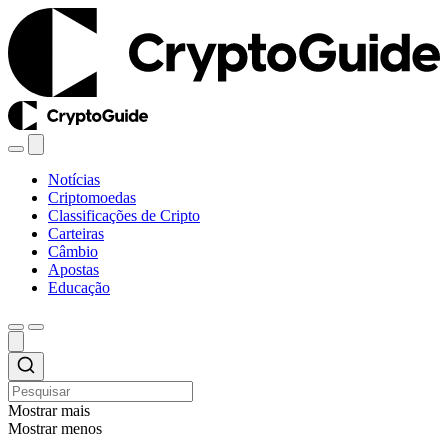
Notícias
Criptomoedas
Classificações de Cripto
Carteiras
Câmbio
Apostas
Educação
Mostrar mais
Mostrar menos