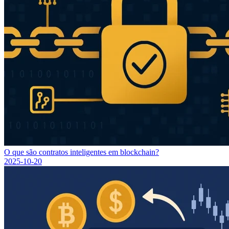
O que são contratos inteligentes em blockchain?
2025-10-20