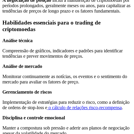
A negociação de posição
inclui a manutenção de criptomoedas por
períodos prolongados, geralmente meses ou anos, para capitalizar as
tendências de preços de longo prazo e os fatores fundamentais.
Habilidades essenciais para o trading de
criptomoedas
Análise técnica
Compreensão de gráficos, indicadores e padrões para identificar
tendências e prever movimentos de preços.
Análise de mercado
Monitorar continuamente as notícias, os eventos e o sentimento do
mercado para avaliar os fatores de preço.
Gerenciamento de riscos
Implementação de estratégias para reduzir o risco, como a definição
de ordens de stop-loss e
o cálculo de relações risco-recompensa
.
Disciplina e controle emocional
Manter a compostura sob pressão e aderir aos planos de negociação
apesar da volatilidade do mercado.