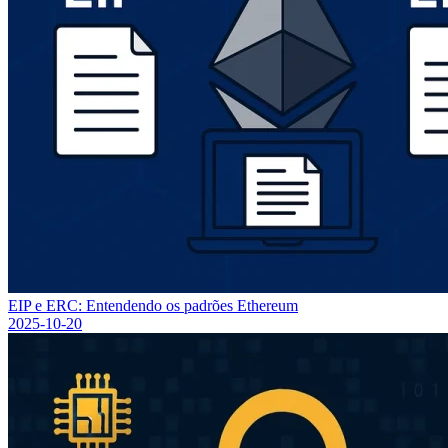
EIP e ERC: Entendendo os padrões Ethereum
2025-10-20