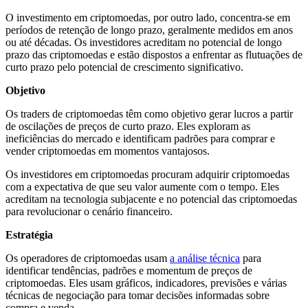
O investimento em criptomoedas, por outro lado, concentra-se em
períodos de retenção de longo prazo, geralmente medidos em anos
ou até décadas. Os investidores acreditam no potencial de longo
prazo das criptomoedas e estão dispostos a enfrentar as flutuações de
curto prazo pelo potencial de crescimento significativo.
Objetivo
Os traders de criptomoedas têm como objetivo gerar lucros a partir
de oscilações de preços de curto prazo. Eles exploram as
ineficiências do mercado e identificam padrões para comprar e
vender criptomoedas em momentos vantajosos.
Os investidores em criptomoedas procuram adquirir criptomoedas
com a expectativa de que seu valor aumente com o tempo. Eles
acreditam na tecnologia subjacente e no potencial das criptomoedas
para revolucionar o cenário financeiro.
Estratégia
Os operadores de criptomoedas usam
a análise técnica
para
identificar tendências, padrões e momentum de preços de
criptomoedas. Eles usam gráficos, indicadores, previsões e várias
técnicas de negociação para tomar decisões informadas sobre
compra e venda.