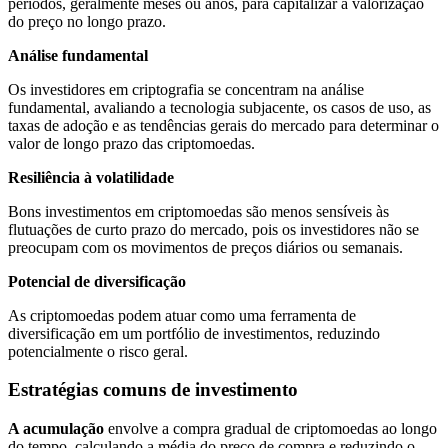
períodos, geralmente meses ou anos, para capitalizar a valorização
do preço no longo prazo.
Análise fundamental
Os investidores em criptografia se concentram na análise
fundamental, avaliando a tecnologia subjacente, os casos de uso, as
taxas de adoção e as tendências gerais do mercado para determinar o
valor de longo prazo das criptomoedas.
Resiliência à volatilidade
Bons investimentos em criptomoedas são menos sensíveis às
flutuações de curto prazo do mercado, pois os investidores não se
preocupam com os movimentos de preços diários ou semanais.
Potencial de diversificação
As criptomoedas podem atuar como uma ferramenta de
diversificação em um portfólio de investimentos, reduzindo
potencialmente o risco geral.
Estratégias comuns de investimento
A acumulação
envolve a compra gradual de criptomoedas ao longo
do tempo, calculando a média do preço de compra e reduzindo o