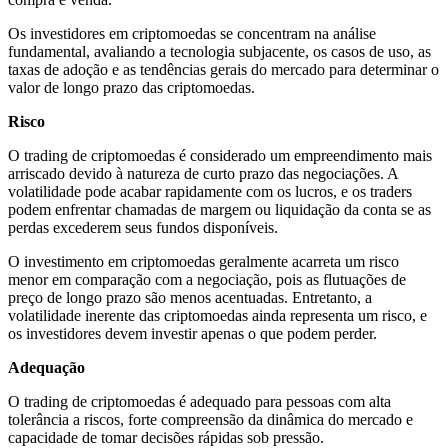
Os investidores em criptomoedas se concentram na análise
fundamental, avaliando a tecnologia subjacente, os casos de uso, as
taxas de adoção e as tendências gerais do mercado para determinar o
valor de longo prazo das criptomoedas.
Risco
O trading de criptomoedas é considerado um empreendimento mais
arriscado devido à natureza de curto prazo das negociações. A
volatilidade pode acabar rapidamente com os lucros, e os traders
podem enfrentar chamadas de margem ou liquidação da conta se as
perdas excederem seus fundos disponíveis.
O investimento em criptomoedas geralmente acarreta um risco
menor em comparação com a negociação, pois as flutuações de
preço de longo prazo são menos acentuadas. Entretanto, a
volatilidade inerente das criptomoedas ainda representa um risco, e
os investidores devem investir apenas o que podem perder.
Adequação
O trading de criptomoedas é adequado para pessoas com alta
tolerância a riscos, forte compreensão da dinâmica do mercado e
capacidade de tomar decisões rápidas sob pressão.