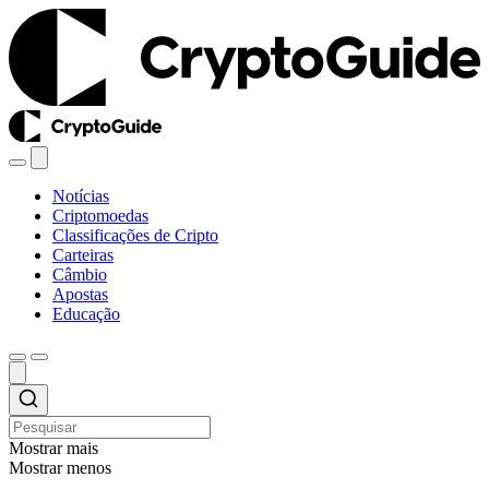
Notícias
Criptomoedas
Classificações de Cripto
Carteiras
Câmbio
Apostas
Educação
Mostrar mais
Mostrar menos