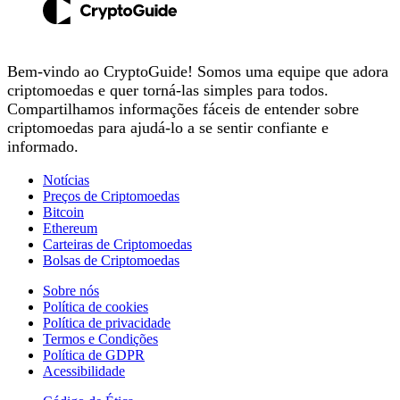
Bem-vindo ao CryptoGuide! Somos uma equipe que adora
criptomoedas e quer torná-las simples para todos.
Compartilhamos informações fáceis de entender sobre
criptomoedas para ajudá-lo a se sentir confiante e
informado.
Notícias
Preços de Criptomoedas
Bitcoin
Ethereum
Carteiras de Criptomoedas
Bolsas de Criptomoedas
Sobre nós
Política de cookies
Política de privacidade
Termos e Condições
Política de GDPR
Acessibilidade