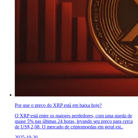
Por que o preço do XRP está em baixa hoje?
O XRP está entre os maiores perdedores, com uma queda de
quase 5% nas últimas 24 horas, levando seu preço para cerca
de US$ 2,08. O mercado de criptomoedas em geral est..
2025-10-20