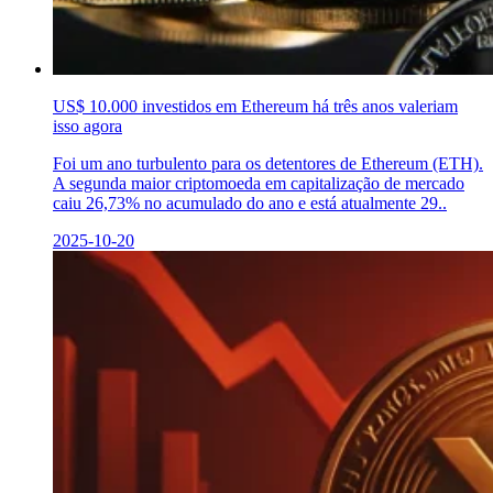
US$ 10.000 investidos em Ethereum há três anos valeriam
isso agora
Foi um ano turbulento para os detentores de Ethereum (ETH).
A segunda maior criptomoeda em capitalização de mercado
caiu 26,73% no acumulado do ano e está atualmente 29..
2025-10-20