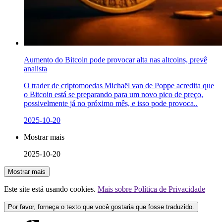
Aumento do Bitcoin pode provocar alta nas altcoins, prevê
analista
O trader de criptomoedas Michaël van de Poppe acredita que
o Bitcoin está se preparando para um novo pico de preço,
possivelmente já no próximo mês, e isso pode provoca..
2025-10-20
Mostrar mais
2025-10-20
Mostrar mais
Este site está usando cookies.
Mais sobre Política de Privacidade
Por favor, forneça o texto que você gostaria que fosse traduzido.