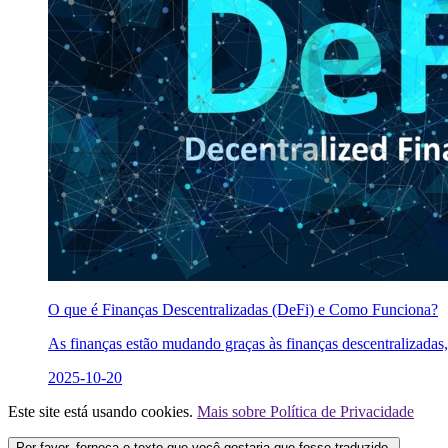
O que é Finanças Descentralizadas (DeFi) e Como Funciona?
As finanças estão mudando graças às finanças descentralizadas
2025-10-20
Este site está usando cookies.
Mais sobre Política de Privacidade
Por favor, forneça o texto que você gostaria que fosse traduzido.