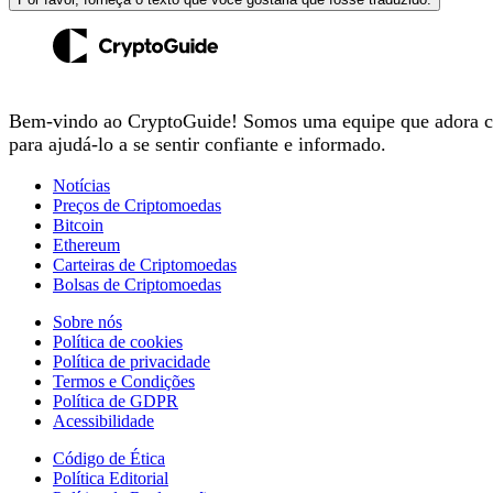
Bem-vindo ao CryptoGuide! Somos uma equipe que adora cri
para ajudá-lo a se sentir confiante e informado.
Notícias
Preços de Criptomoedas
Bitcoin
Ethereum
Carteiras de Criptomoedas
Bolsas de Criptomoedas
Sobre nós
Política de cookies
Política de privacidade
Termos e Condições
Política de GDPR
Acessibilidade
Código de Ética
Política Editorial