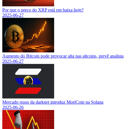
Por que o preço do XRP está em baixa hoje?
2025-06-27
Aumento do Bitcoin pode provocar alta nas altcoins, prevê analista
2025-06-27
Mercado russo da darknet introduz MoriCoin na Solana
2025-06-26