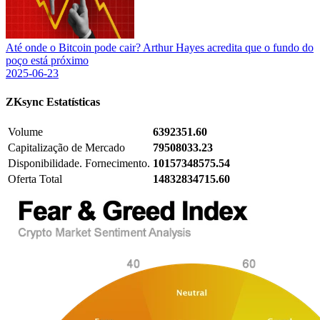
Até onde o Bitcoin pode cair? Arthur Hayes acredita que o fundo do
poço está próximo
2025-06-23
ZKsync
Estatísticas
Volume
6392351.60
Capitalização de Mercado
79508033.23
Disponibilidade. Fornecimento.
10157348575.54
Oferta Total
14832834715.60