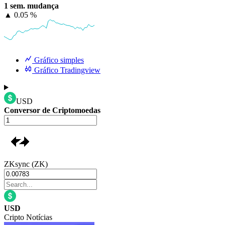
1 sem. mudança
▲
0.05 %
Gráfico simples
Gráfico Tradingview
USD
Conversor de Criptomoedas
ZKsync (ZK)
USD
Cripto Notícias