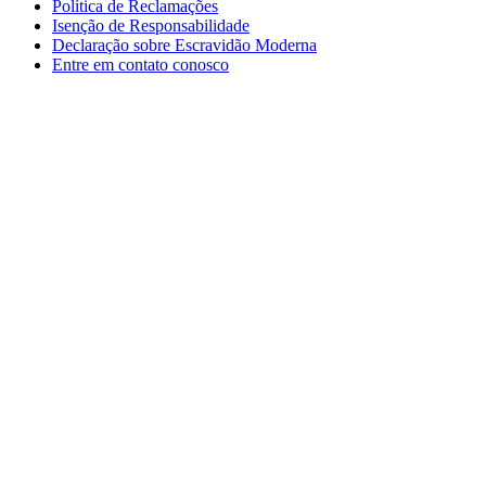
Política de Reclamações
Isenção de Responsabilidade
Declaração sobre Escravidão Moderna
Entre em contato conosco