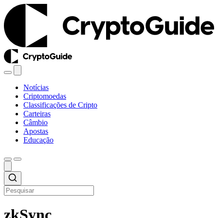
Notícias
Criptomoedas
Classificações de Cripto
Carteiras
Câmbio
Apostas
Educação
zkSync