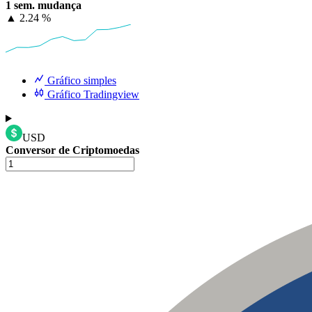
1 sem. mudança
▲
2.24 %
Gráfico simples
Gráfico Tradingview
USD
Conversor de Criptomoedas