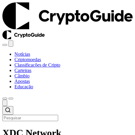
Notícias
Criptomoedas
Classificações de Cripto
Carteiras
Câmbio
Apostas
Educação
XDC Network