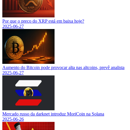
Por que o preço do XRP está em baixa hoje?
2025-06-27
Aumento do Bitcoin pode provocar alta nas altcoins, prevê analista
2025-06-27
Mercado russo da darknet introduz MoriCoin na Solana
2025-06-26