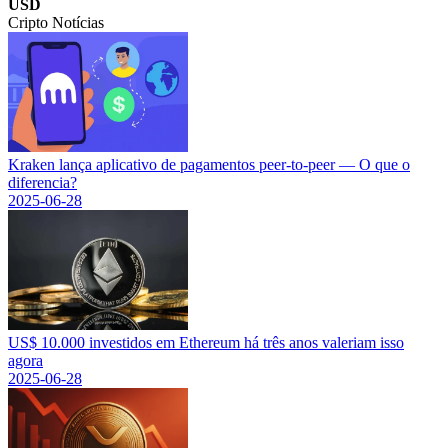
USD
Cripto Notícias
Kraken lança aplicativo de pagamentos peer-to-peer — O que o
diferencia?
2025-06-28
US$ 10.000 investidos em Ethereum há três anos valeriam isso
agora
2025-06-28