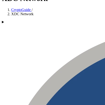
CryptoGuide
/
XDC Network