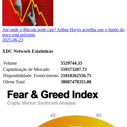
Até onde o Bitcoin pode cair? Arthur Hayes acredita que o fundo do
poço está próximo
2025-06-23
XDC Network
Estatísticas
Volume
5529744.35
Capitalização de Mercado
559373207.73
Disponibilidade. Fornecimento.
21018262556.75
Oferta Total
38087478355.80