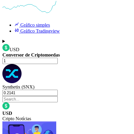
Gráfico simples
Gráfico Tradingview
USD
Conversor de Criptomoedas
Synthetix (SNX)
USD
Cripto Notícias