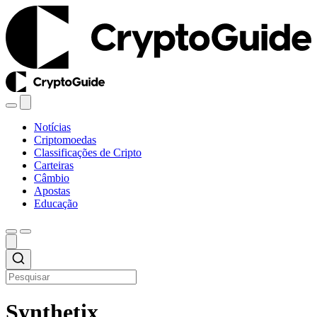
Notícias
Criptomoedas
Classificações de Cripto
Carteiras
Câmbio
Apostas
Educação
Synthetix