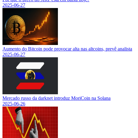
2025-06-27
Aumento do Bitcoin pode provocar alta nas altcoins, prevê analista
2025-06-27
Mercado russo da darknet introduz MoriCoin na Solana
2025-06-26