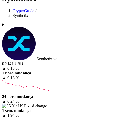
CryptoGuide
/
Synthetix
Synthetix
0.2141 USD
▲
0.13 %
1 hora mudança
▲
0.13 %
24 hora mudança
▲
0.24 %
1 sem. mudança
▲
1.94 %