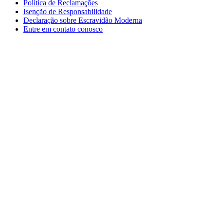
Política de Reclamações
Isenção de Responsabilidade
Declaração sobre Escravidão Moderna
Entre em contato conosco