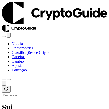
Notícias
Criptomoedas
Classificações de Cripto
Carteiras
Câmbio
Apostas
Educação
Sui