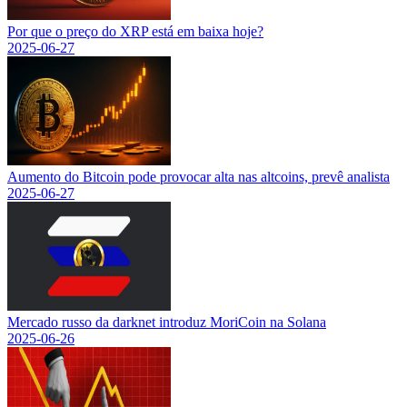
Por que o preço do XRP está em baixa hoje?
2025-06-27
Aumento do Bitcoin pode provocar alta nas altcoins, prevê analista
2025-06-27
Mercado russo da darknet introduz MoriCoin na Solana
2025-06-26