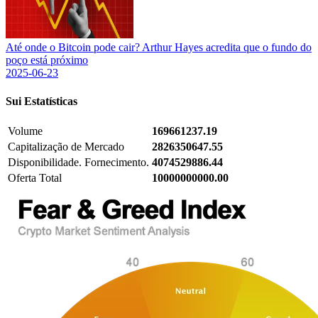
Até onde o Bitcoin pode cair? Arthur Hayes acredita que o fundo do
poço está próximo
2025-06-23
Sui
Estatísticas
Volume
169661237.19
Capitalização de Mercado
2826350647.55
Disponibilidade. Fornecimento.
4074529886.44
Oferta Total
10000000000.00