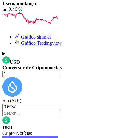
1 sem. mudança
▲
0.46 %
Gráfico simples
Gráfico Tradingview
USD
Conversor de Criptomoedas
Sui (SUI)
USD
Cripto Notícias