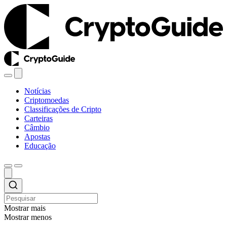
Notícias
Criptomoedas
Classificações de Cripto
Carteiras
Câmbio
Apostas
Educação
Mostrar mais
Mostrar menos