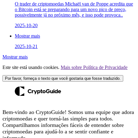
O trader de criptomoedas Michaël van de Poppe acredita que
o Bitcoin está se preparando para um novo pico de preço,
possivelmente já no próximo mês, e isso pode provoca..
2025-10-20
Mostrar mais
2025-10-21
Mostrar mais
Este site está usando cookies.
Mais sobre Política de Privacidade
Por favor, forneça o texto que você gostaria que fosse traduzido.
Bem-vindo ao CryptoGuide! Somos uma equipe que adora
criptomoedas e quer torná-las simples para todos.
Compartilhamos informações fáceis de entender sobre
criptomoedas para ajudá-lo a se sentir confiante e