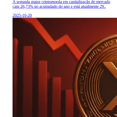
A segunda maior criptomoeda em capitalização de mercado
caiu 26,73% no acumulado do ano e está atualmente 29..
2025-10-20