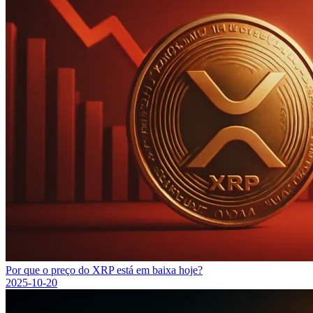
Por que o preço do XRP está em baixa hoje?
2025-10-20