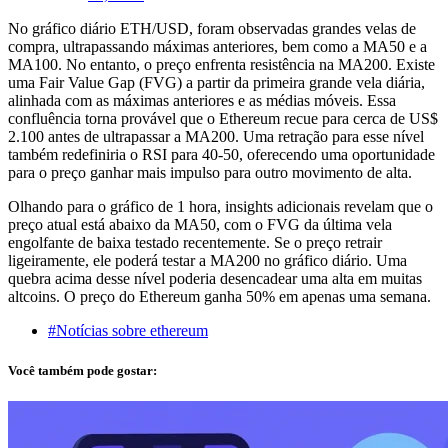
No gráfico diário ETH/USD, foram observadas grandes velas de
compra, ultrapassando máximas anteriores, bem como a MA50 e a
MA100. No entanto, o preço enfrenta resistência na MA200. Existe
uma Fair Value Gap (FVG) a partir da primeira grande vela diária,
alinhada com as máximas anteriores e as médias móveis. Essa
confluência torna provável que o Ethereum recue para cerca de US$
2.100 antes de ultrapassar a MA200. Uma retração para esse nível
também redefiniria o RSI para 40-50, oferecendo uma oportunidade
para o preço ganhar mais impulso para outro movimento de alta.
Olhando para o gráfico de 1 hora, insights adicionais revelam que o
preço atual está abaixo da MA50, com o FVG da última vela
engolfante de baixa testado recentemente. Se o preço retrair
ligeiramente, ele poderá testar a MA200 no gráfico diário. Uma
quebra acima desse nível poderia desencadear uma alta em muitas
altcoins. O preço do Ethereum ganha 50% em apenas uma semana.
#Notícias sobre ethereum
Você também pode gostar: