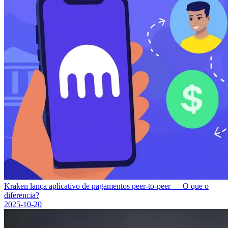
Kraken lança aplicativo de pagamentos peer-to-peer — O que o
diferencia?
2025-10-20