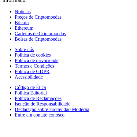
informado.
Notícias
Preços de Criptomoedas
Bitcoin
Ethereum
Carteiras de Criptomoedas
Bolsas de Criptomoedas
Sobre nós
Política de cookies
Política de privacidade
Termos e Condições
Política de GDPR
Acessibilidade
Código de Ética
Política Editorial
Política de Reclamações
Isenção de Responsabilidade
Declaração sobre Escravidão Moderna
Entre em contato conosco