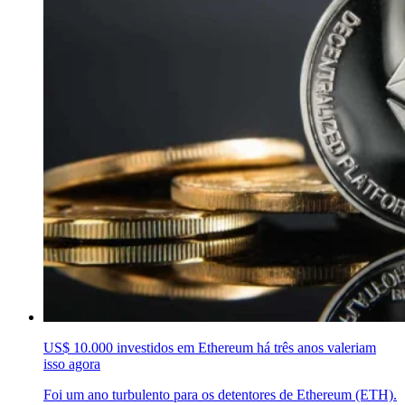
US$ 10.000 investidos em Ethereum há três anos valeriam
isso agora
Foi um ano turbulento para os detentores de Ethereum (ETH).