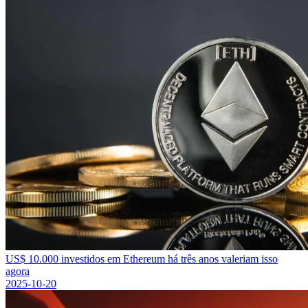
US$ 10.000 investidos em Ethereum há três anos valeriam isso
agora
2025-10-20