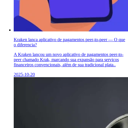
Kraken lança aplicativo de pagamentos peer-to-peer — O que
o diferencia?
A Kraken lançou um novo aplicativo de pagamentos peer-to-
peer chamado Krak, marcando sua expansão para serviços
financeiros convencionais, além de sua tradicional plata..
2025-10-20