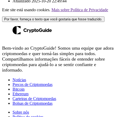
Atualizado
2025-10-20 22:49:44
Este site está usando cookies.
Mais sobre Política de Privacidade
Por favor, forneça o texto que você gostaria que fosse traduzido.
Bem-vindo ao CryptoGuide! Somos uma equipe que adora
criptomoedas e quer torná-las simples para todos.
Compartilhamos informações fáceis de entender sobre
criptomoedas para ajudá-lo a se sentir confiante e
informado.
Notícias
Preços de Criptomoedas
Bitcoin
Ethereum
Carteiras de Criptomoedas
Bolsas de Criptomoedas
Sobre nós
Política de cookies