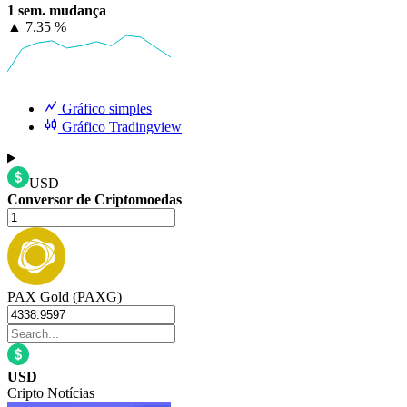
1 sem. mudança
▲
7.35 %
Gráfico simples
Gráfico Tradingview
USD
Conversor de Criptomoedas
PAX Gold (PAXG)
USD
Cripto Notícias