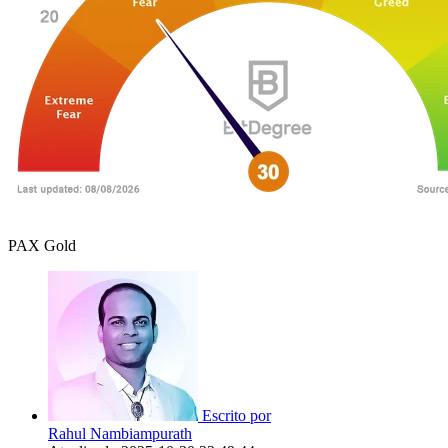
PAX Gold
Escrito por
Rahul Nambiampurath