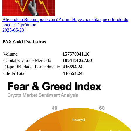
Até onde o Bitcoin pode cair? Arthur Hayes acredita que o fundo do
poço está próximo
2025-06-23
PAX Gold
Estatísticas
Volume
157570041.16
Capitalização de Mercado
1894191227.90
Disponibilidade. Fornecimento.
436554.24
Oferta Total
436554.24