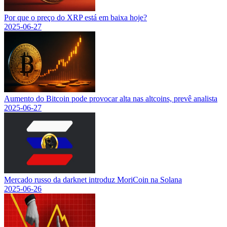
Por que o preço do XRP está em baixa hoje?
2025-06-27
Aumento do Bitcoin pode provocar alta nas altcoins, prevê analista
2025-06-27
Mercado russo da darknet introduz MoriCoin na Solana
2025-06-26