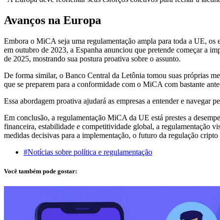
Avanços na Europa
Embora o MiCA seja uma regulamentação ampla para toda a UE, os est
em outubro de 2023, a Espanha anunciou que pretende começar a impl
de 2025, mostrando sua postura proativa sobre o assunto.
De forma similar, o Banco Central da Letônia tomou suas próprias medi
que se preparem para a conformidade com o MiCA com bastante ante
Essa abordagem proativa ajudará as empresas a entender e navegar pel
Em conclusão, a regulamentação MiCA da UE está prestes a desempenh
financeira, estabilidade e competitividade global, a regulamentação
medidas decisivas para a implementação, o futuro da regulação cripto
#Notícias sobre política e regulamentação
Você também pode gostar: