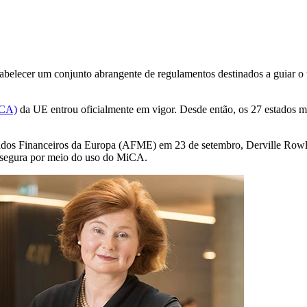
belecer um conjunto abrangente de regulamentos destinados a guiar o 
iCA)
da UE entrou oficialmente em vigor. Desde então, os 27 estados m
ados Financeiros da Europa (AFME) em 23 de setembro, Derville Rowla
 segura por meio do uso do MiCA.