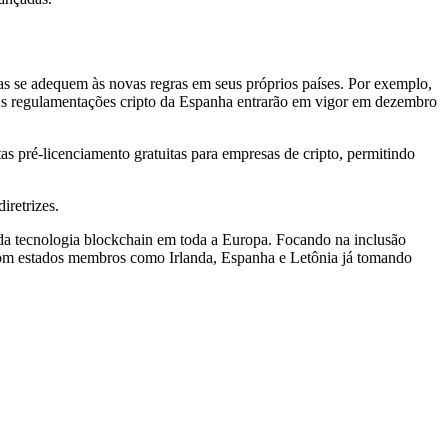
 se adequem às novas regras em seus próprios países. Por exemplo,
As regulamentações cripto da Espanha entrarão em vigor em dezembro
as pré-licenciamento gratuitas para empresas de cripto, permitindo
iretrizes.
da tecnologia blockchain em toda a Europa. Focando na inclusão
. Com estados membros como Irlanda, Espanha e Letônia já tomando