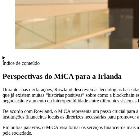
Índice de conteúdo
Perspectivas do MiCA para a Irlanda
Durante suas declarações, Rowland descreveu as tecnologias baseadas
que já existem muitas “histórias positivas” sobre como a blockchain e
negociação e aumento da interoperabilidade entre diferentes sistemas f
De acordo com Rowland, o MiCA representa um passo crucial para a Eu
instituições financeiras locais as diretrizes necessárias para promover 
Em outras palavras, o MiCA visa tornar os serviços financeiros mais
pela sociedade.