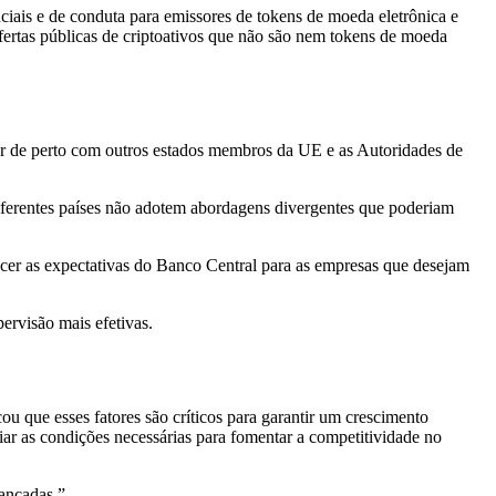
ciais e de conduta para emissores de tokens de moeda eletrônica e
ofertas públicas de criptoativos que não são nem tokens de moeda
ar de perto com outros estados membros da UE e as Autoridades de
diferentes países não adotem abordagens divergentes que poderiam
cer as expectativas do Banco Central para as empresas que desejam
ervisão mais efetivas.
ou que esses fatores são críticos para garantir um crescimento
iar as condições necessárias para fomentar a competitividade no
vançadas.”