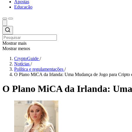
Apostas
Educação
Mostrar mais
Mostrar menos
CryptoGuide
/
Notícias
/
Política e regulamentações
/
O Plano MiCA da Irlanda: Uma Mudança de Jogo para Cripto 
O Plano MiCA da Irlanda: Uma 