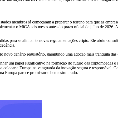
ados membros já começaram a preparar o terreno para que as empresas
ementar o MiCA seis meses antes do prazo oficial de julho de 2026. 
das para se alinhar às novas regulamentações cripto. Ele abriu consult
cedência.
o novo cenário regulatório, garantindo uma adoção mais tranquila das d
ar um papel significativo na formação do futuro das criptomoedas e 
 visa colocar a Europa na vanguarda da inovação segura e responsável
 na Europa parece promissor e bem estruturado.