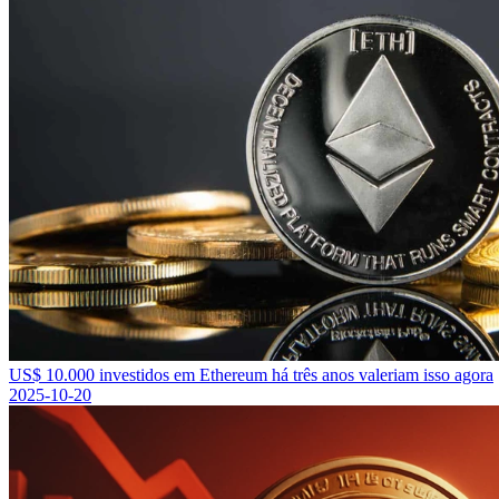
US$ 10.000 investidos em Ethereum há três anos valeriam isso agora
2025-10-20