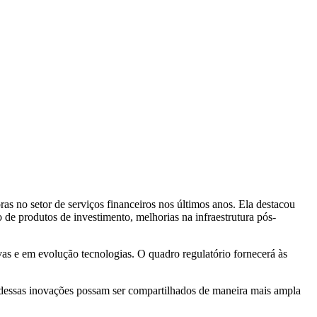
 no setor de serviços financeiros nos últimos anos. Ela destacou
 de produtos de investimento, melhorias na infraestrutura pós-
as e em evolução tecnologias. O quadro regulatório fornecerá às
s dessas inovações possam ser compartilhados de maneira mais ampla