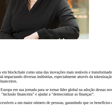
 em blockchain como uma das inovações mais notáveis e transformadoras
stá impactando diversas indústrias, especialmente através da tokenização
inanceiros.
ropa em sua jornada para se tornar líder global na adoção dessas nov
a “inclusão financeira” e ajudar a “democratizar as finanças”.
 acessíveis a um maior número de pessoas, garantindo que os benefício