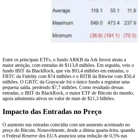
Entre os principais ETFs, o fundo ARKB da Ark Invest atraiu a
maior atenção, com entradas de $113,8 milhões. Em seguida, veio o
fundo IBIT da BlackRock, que viu $93,4 milhões em entradas, o
FBTC da Fidelity com $74 milhões e o BITB da Bitwise com $50,4
milhões. O GBTC da Grayscale foi o único fundo a registrar uma
pequena saída, perdendo $7,7 milhões. Como resultado dessas
entradas, o IBIT da BlackRock, o maior ETF de Bitcoin do mundo,
agora administra ativos no valor de mais de $21,3 bilhões.
Impacto das Entradas no Preço
O aumento nas entradas coincidiu com um aumento acentuado no
preço do Bitcoin. Notavelmente, desde a última quarta-feira, quando
o Federal Reserve dos EUA anunciou uma redução de 0,5% nas