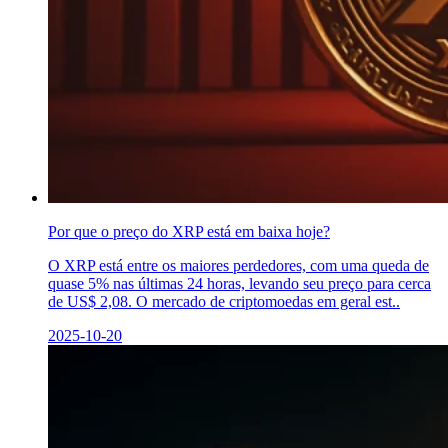
Por que o preço do XRP está em baixa hoje?
O XRP está entre os maiores perdedores, com uma queda de
quase 5% nas últimas 24 horas, levando seu preço para cerca
de US$ 2,08. O mercado de criptomoedas em geral est..
2025-10-20