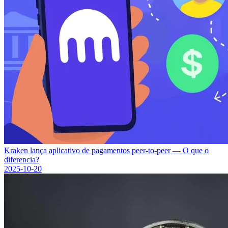
Kraken lança aplicativo de pagamentos peer-to-peer — O que o
diferencia?
2025-10-20