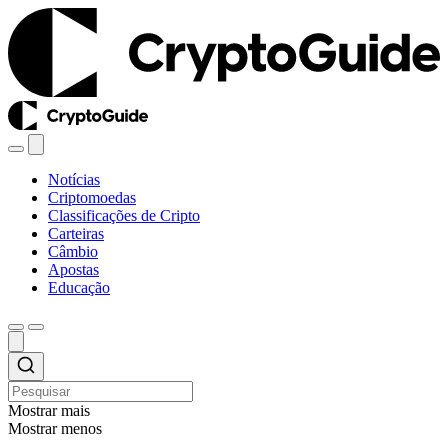
Notícias
Criptomoedas
Classificações de Cripto
Carteiras
Câmbio
Apostas
Educação
Mostrar mais
Mostrar menos