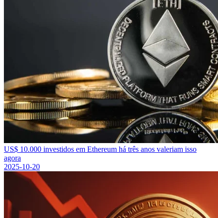
US$ 10.000 investidos em Ethereum há três anos valeriam isso
agora
2025-10-20