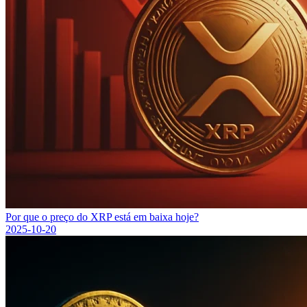
Por que o preço do XRP está em baixa hoje?
2025-10-20