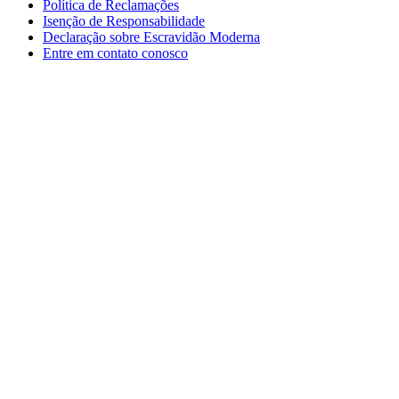
Política de Reclamações
Isenção de Responsabilidade
Declaração sobre Escravidão Moderna
Entre em contato conosco