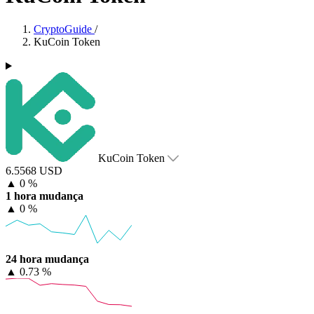
CryptoGuide
/
KuCoin Token
KuCoin Token
6.5568 USD
▲
0 %
1 hora mudança
▲
0 %
24 hora mudança
▲
0.73 %