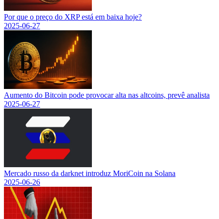
Por que o preço do XRP está em baixa hoje?
2025-06-27
Aumento do Bitcoin pode provocar alta nas altcoins, prevê analista
2025-06-27
Mercado russo da darknet introduz MoriCoin na Solana
2025-06-26