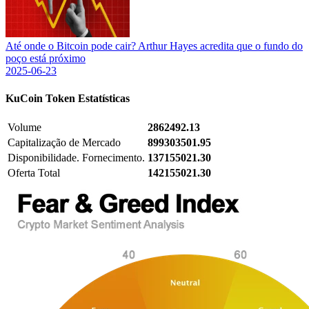
Até onde o Bitcoin pode cair? Arthur Hayes acredita que o fundo do
poço está próximo
2025-06-23
KuCoin Token
Estatísticas
Volume
2862492.13
Capitalização de Mercado
899303501.95
Disponibilidade. Fornecimento.
137155021.30
Oferta Total
142155021.30