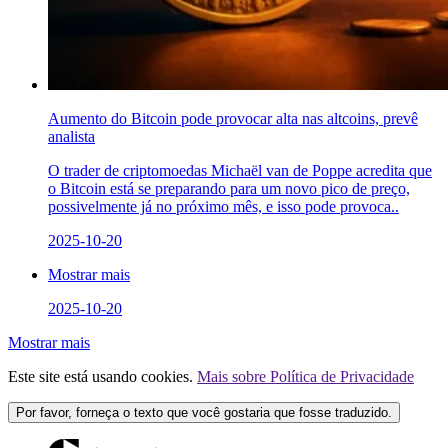
Aumento do Bitcoin pode provocar alta nas altcoins, prevê
analista
O trader de criptomoedas Michaël van de Poppe acredita que
o Bitcoin está se preparando para um novo pico de preço,
possivelmente já no próximo mês, e isso pode provoca..
2025-10-20
Mostrar mais
2025-10-20
Mostrar mais
Este site está usando cookies.
Mais sobre Política de Privacidade
Por favor, forneça o texto que você gostaria que fosse traduzido.