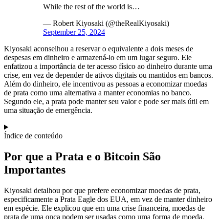
While the rest of the world is…
— Robert Kiyosaki (@theRealKiyosaki)
September 25, 2024
Kiyosaki aconselhou a reservar o equivalente a dois meses de
despesas em dinheiro e armazená-lo em um lugar seguro. Ele
enfatizou a importância de ter acesso físico ao dinheiro durante uma
crise, em vez de depender de ativos digitais ou mantidos em bancos.
Além do dinheiro, ele incentivou as pessoas a economizar moedas
de prata como uma alternativa a manter economias no banco.
Segundo ele, a prata pode manter seu valor e pode ser mais útil em
uma situação de emergência.
Índice de conteúdo
Por que a Prata e o Bitcoin São
Importantes
Kiyosaki detalhou por que prefere economizar moedas de prata,
especificamente a Prata Eagle dos EUA, em vez de manter dinheiro
em espécie. Ele explicou que em uma crise financeira, moedas de
prata de uma onça podem ser usadas como uma forma de moeda,