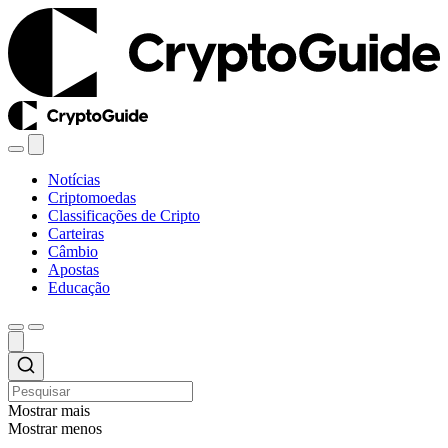
Notícias
Criptomoedas
Classificações de Cripto
Carteiras
Câmbio
Apostas
Educação
Mostrar mais
Mostrar menos