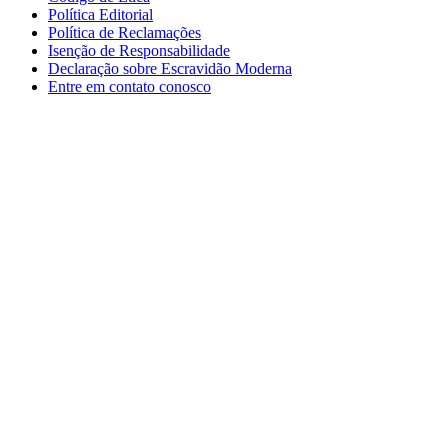
Política Editorial
Política de Reclamações
Isenção de Responsabilidade
Declaração sobre Escravidão Moderna
Entre em contato conosco