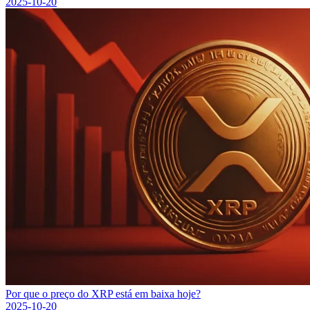
2025-10-20
Por que o preço do XRP está em baixa hoje?
2025-10-20