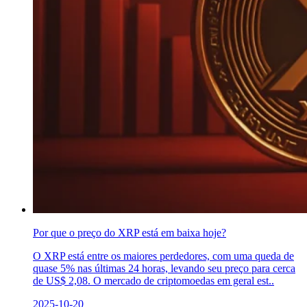
Por que o preço do XRP está em baixa hoje?
O XRP está entre os maiores perdedores, com uma queda de
quase 5% nas últimas 24 horas, levando seu preço para cerca
de US$ 2,08. O mercado de criptomoedas em geral est..
2025-10-20