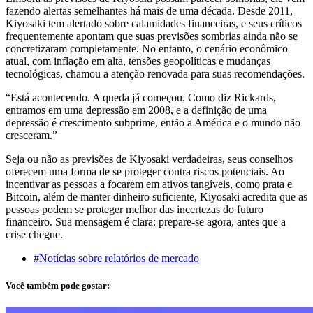
fazendo alertas semelhantes há mais de uma década. Desde 2011,
Kiyosaki tem alertado sobre calamidades financeiras, e seus críticos
frequentemente apontam que suas previsões sombrias ainda não se
concretizaram completamente. No entanto, o cenário econômico
atual, com inflação em alta, tensões geopolíticas e mudanças
tecnológicas, chamou a atenção renovada para suas recomendações.
“Está acontecendo. A queda já começou. Como diz Rickards,
entramos em uma depressão em 2008, e a definição de uma
depressão é crescimento subprime, então a América e o mundo não
cresceram.”
Seja ou não as previsões de Kiyosaki verdadeiras, seus conselhos
oferecem uma forma de se proteger contra riscos potenciais. Ao
incentivar as pessoas a focarem em ativos tangíveis, como prata e
Bitcoin, além de manter dinheiro suficiente, Kiyosaki acredita que as
pessoas podem se proteger melhor das incertezas do futuro
financeiro. Sua mensagem é clara: prepare-se agora, antes que a
crise chegue.
#Notícias sobre relatórios de mercado
Você também pode gostar: