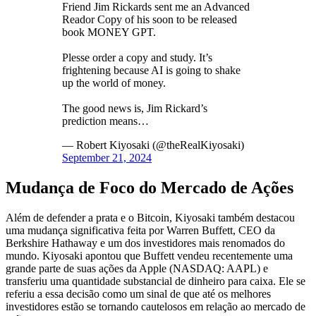
Friend Jim Rickards sent me an Advanced
Reador Copy of his soon to be released
book MONEY GPT.
Plesse order a copy and study. It’s
frightening because AI is going to shake
up the world of money.
The good news is, Jim Rickard’s
prediction means…
— Robert Kiyosaki (@theRealKiyosaki)
September 21, 2024
Mudança de Foco do Mercado de Ações
Além de defender a prata e o Bitcoin, Kiyosaki também destacou
uma mudança significativa feita por Warren Buffett, CEO da
Berkshire Hathaway e um dos investidores mais renomados do
mundo. Kiyosaki apontou que Buffett vendeu recentemente uma
grande parte de suas ações da Apple (NASDAQ: AAPL) e
transferiu uma quantidade substancial de dinheiro para caixa. Ele se
referiu a essa decisão como um sinal de que até os melhores
investidores estão se tornando cautelosos em relação ao mercado de