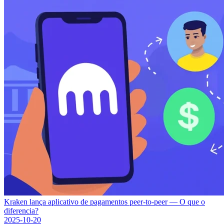
Kraken lança aplicativo de pagamentos peer-to-peer — O que o
diferencia?
2025-10-20