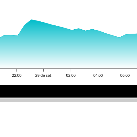
22:00
29 de set.
02:00
04:00
06:00
29 de set.
29 de set.
04:00
04:00