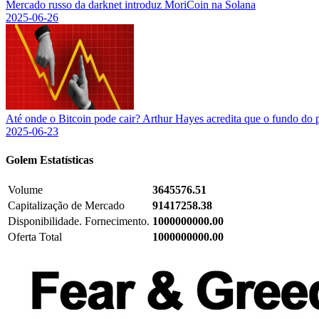
Mercado russo da darknet introduz MoriCoin na Solana
2025-06-26
Até onde o Bitcoin pode cair? Arthur Hayes acredita que o fundo do 
2025-06-23
Golem
Estatísticas
Volume
3645576.51
Capitalização de Mercado
91417258.38
Disponibilidade. Fornecimento.
1000000000.00
Oferta Total
1000000000.00