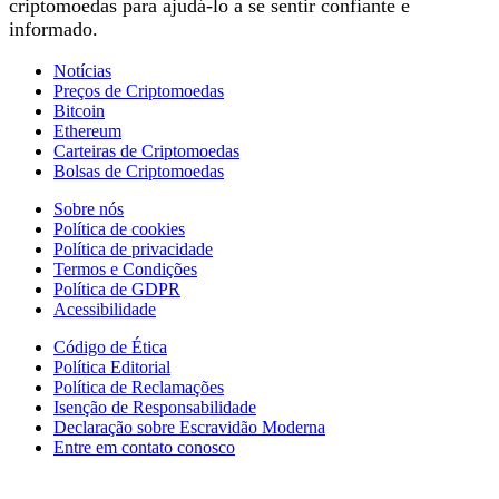
criptomoedas para ajudá-lo a se sentir confiante e
informado.
Notícias
Preços de Criptomoedas
Bitcoin
Ethereum
Carteiras de Criptomoedas
Bolsas de Criptomoedas
Sobre nós
Política de cookies
Política de privacidade
Termos e Condições
Política de GDPR
Acessibilidade
Código de Ética
Política Editorial
Política de Reclamações
Isenção de Responsabilidade
Declaração sobre Escravidão Moderna
Entre em contato conosco