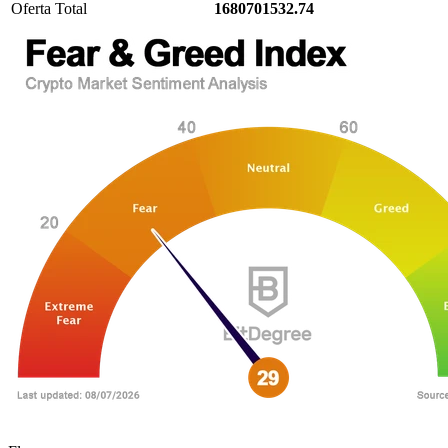
Oferta Total
1680701532.74