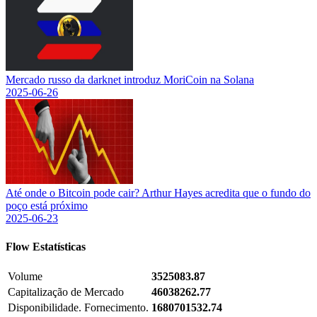
Mercado russo da darknet introduz MoriCoin na Solana
2025-06-26
Até onde o Bitcoin pode cair? Arthur Hayes acredita que o fundo do
poço está próximo
2025-06-23
Flow
Estatísticas
Volume
3525083.87
Capitalização de Mercado
46038262.77
Disponibilidade. Fornecimento.
1680701532.74