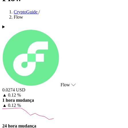
CryptoGuide
/
Flow
Flow
0.0274 USD
▲
0.12 %
1 hora mudança
▲
0.12 %
24 hora mudança