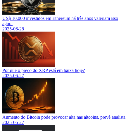
US$ 10.000 investidos em Ethereum há três anos valeriam isso
agora
2025-06-28
Por que o preço do XRP está em baixa hoje?
2025-06-27
Aumento do Bitcoin pode provocar alta nas altcoins, prevê analista
2025-06-27