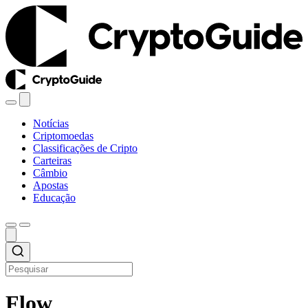
Notícias
Criptomoedas
Classificações de Cripto
Carteiras
Câmbio
Apostas
Educação
Flow