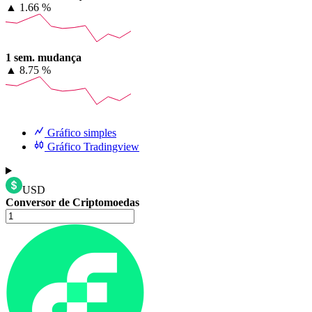
▲
1.66 %
1 sem. mudança
▲
8.75 %
Gráfico simples
Gráfico Tradingview
USD
Conversor de Criptomoedas