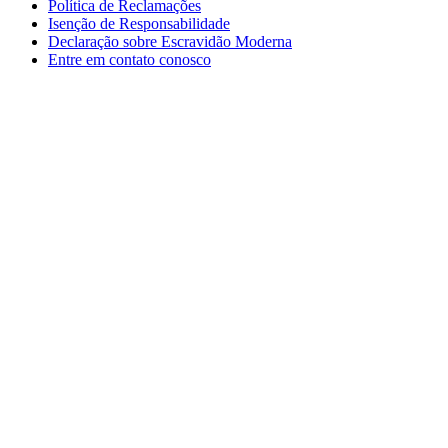
Política de Reclamações
Isenção de Responsabilidade
Declaração sobre Escravidão Moderna
Entre em contato conosco