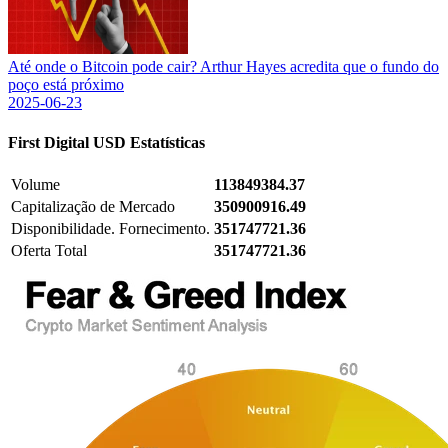
Até onde o Bitcoin pode cair? Arthur Hayes acredita que o fundo do
poço está próximo
2025-06-23
First Digital USD
Estatísticas
Volume
113849384.37
Capitalização de Mercado
350900916.49
Disponibilidade. Fornecimento.
351747721.36
Oferta Total
351747721.36