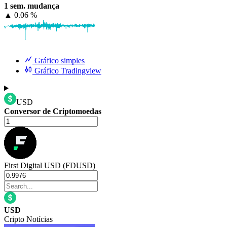
1 sem. mudança
▲
0.06 %
Gráfico simples
Gráfico Tradingview
USD
Conversor de Criptomoedas
First Digital USD (FDUSD)
USD
Cripto Notícias