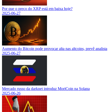
Por que o preço do XRP está em baixa hoje?
2025-06-27
Aumento do Bitcoin pode provocar alta nas altcoins, prevê analista
2025-06-27
Mercado russo da darknet introduz MoriCoin na Solana
2025-06-26