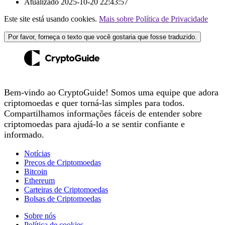
Atualizado
2025-10-20 22:43:57
Este site está usando cookies.
Mais sobre Política de Privacidade
Por favor, forneça o texto que você gostaria que fosse traduzido.
Bem-vindo ao CryptoGuide! Somos uma equipe que adora
criptomoedas e quer torná-las simples para todos.
Compartilhamos informações fáceis de entender sobre
criptomoedas para ajudá-lo a se sentir confiante e
informado.
Notícias
Preços de Criptomoedas
Bitcoin
Ethereum
Carteiras de Criptomoedas
Bolsas de Criptomoedas
Sobre nós
Política de cookies