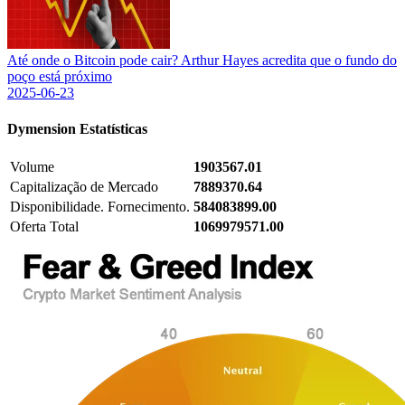
Até onde o Bitcoin pode cair? Arthur Hayes acredita que o fundo do
poço está próximo
2025-06-23
Dymension
Estatísticas
Volume
1903567.01
Capitalização de Mercado
7889370.64
Disponibilidade. Fornecimento.
584083899.00
Oferta Total
1069979571.00