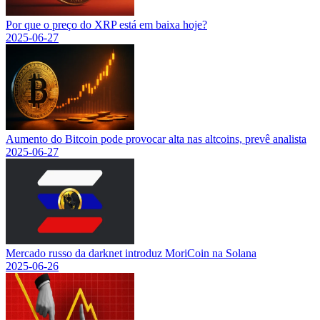
Por que o preço do XRP está em baixa hoje?
2025-06-27
Aumento do Bitcoin pode provocar alta nas altcoins, prevê analista
2025-06-27
Mercado russo da darknet introduz MoriCoin na Solana
2025-06-26