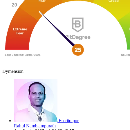
Dymension
Escrito por
Rahul Nambiampurath