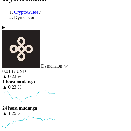
CryptoGuide
/
Dymension
Dymension
0.0135 USD
▲
0.23 %
1 hora mudança
▲
0.23 %
24 hora mudança
▲
1.25 %