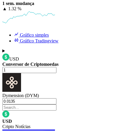
1 sem. mudança
▲
1.32 %
Gráfico simples
Gráfico Tradingview
USD
Conversor de Criptomoedas
Dymension (DYM)
USD
Cripto Notícias