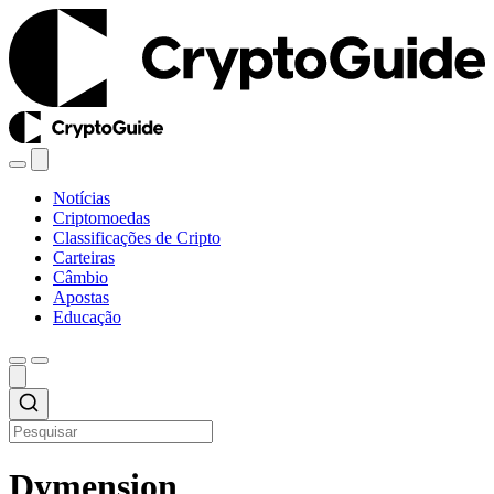
Notícias
Criptomoedas
Classificações de Cripto
Carteiras
Câmbio
Apostas
Educação
Dymension