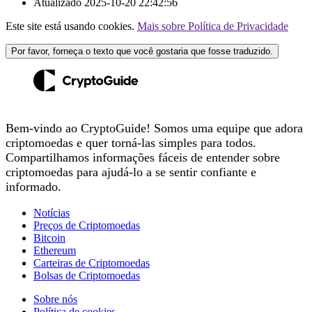
Atualizado
2025-10-20 22:42:56
Este site está usando cookies.
Mais sobre Política de Privacidade
Por favor, forneça o texto que você gostaria que fosse traduzido.
Bem-vindo ao CryptoGuide! Somos uma equipe que adora
criptomoedas e quer torná-las simples para todos.
Compartilhamos informações fáceis de entender sobre
criptomoedas para ajudá-lo a se sentir confiante e
informado.
Notícias
Preços de Criptomoedas
Bitcoin
Ethereum
Carteiras de Criptomoedas
Bolsas de Criptomoedas
Sobre nós
Política de cookies