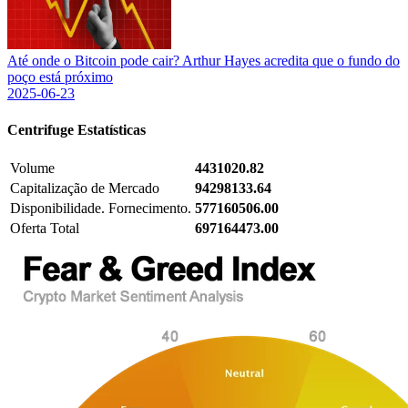
Até onde o Bitcoin pode cair? Arthur Hayes acredita que o fundo do
poço está próximo
2025-06-23
Centrifuge
Estatísticas
Volume
4431020.82
Capitalização de Mercado
94298133.64
Disponibilidade. Fornecimento.
577160506.00
Oferta Total
697164473.00