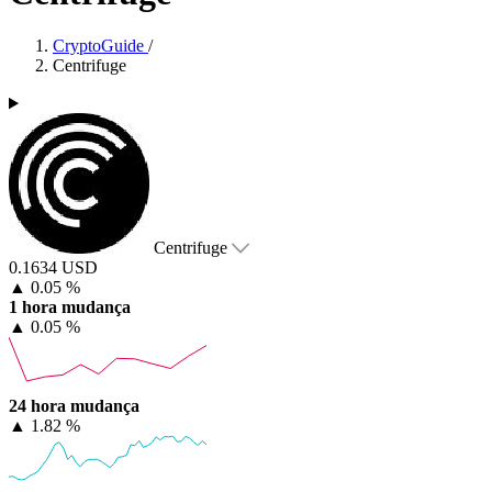
CryptoGuide
/
Centrifuge
Centrifuge
0.1634 USD
▲
0.05 %
1 hora mudança
▲
0.05 %
24 hora mudança
▲
1.82 %