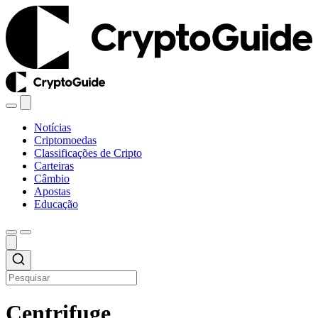
Notícias
Criptomoedas
Classificações de Cripto
Carteiras
Câmbio
Apostas
Educação
Centrifuge