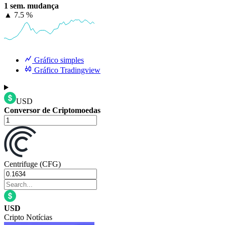
1 sem. mudança
▲
7.5 %
Gráfico simples
Gráfico Tradingview
USD
Conversor de Criptomoedas
Centrifuge (CFG)
USD
Cripto Notícias