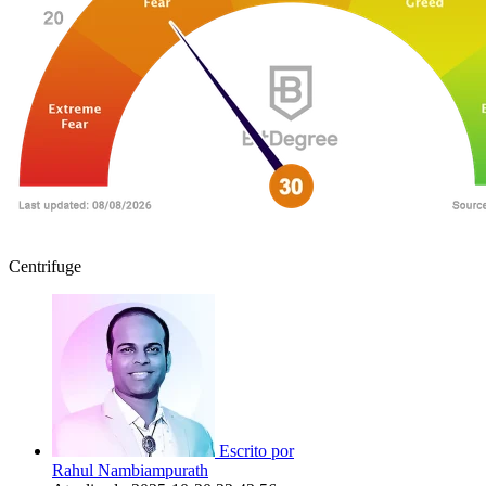
Centrifuge
Escrito por
Rahul Nambiampurath