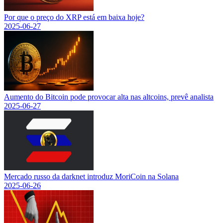
Por que o preço do XRP está em baixa hoje?
2025-06-27
Aumento do Bitcoin pode provocar alta nas altcoins, prevê analista
2025-06-27
Mercado russo da darknet introduz MoriCoin na Solana
2025-06-26