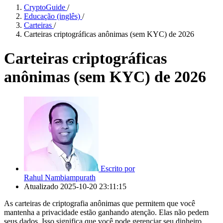
CryptoGuide
/
Educação (inglês)
/
Carteiras
/
Carteiras criptográficas anônimas (sem KYC) de 2026
Carteiras criptográficas
anônimas (sem KYC) de 2026
Escrito por
Rahul Nambiampurath
Atualizado
2025-10-20 23:11:15
As carteiras de criptografia anônimas que permitem que você
mantenha a privacidade estão ganhando atenção. Elas não pedem
seus dados. Isso significa que você pode gerenciar seu dinheiro