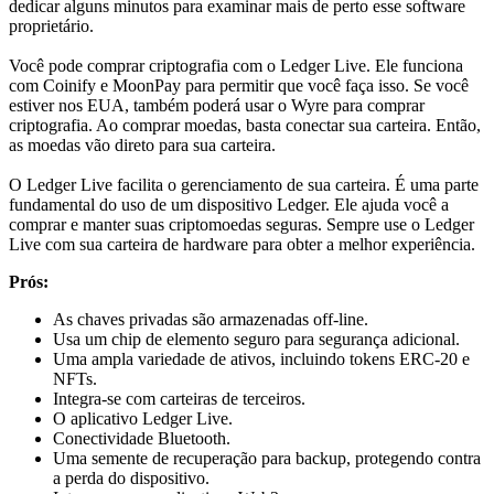
dedicar alguns minutos para examinar mais de perto esse software
proprietário.
Você pode comprar criptografia com o Ledger Live. Ele funciona
com Coinify e MoonPay para permitir que você faça isso. Se você
estiver nos EUA, também poderá usar o Wyre para comprar
criptografia. Ao comprar moedas, basta conectar sua carteira. Então,
as moedas vão direto para sua carteira.
O Ledger Live facilita o gerenciamento de sua carteira. É uma parte
fundamental do uso de um dispositivo Ledger. Ele ajuda você a
comprar e manter suas criptomoedas seguras. Sempre use o Ledger
Live com sua carteira de hardware para obter a melhor experiência.
Prós:
As chaves privadas são armazenadas off-line.
Usa um chip de elemento seguro para segurança adicional.
Uma ampla variedade de ativos, incluindo tokens ERC-20 e
NFTs.
Integra-se com carteiras de terceiros.
O aplicativo Ledger Live.
Conectividade Bluetooth.
Uma semente de recuperação para backup, protegendo contra
a perda do dispositivo.