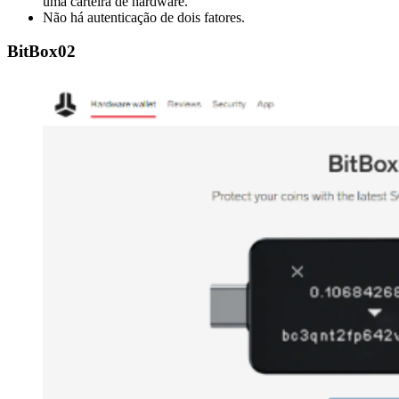
uma carteira de hardware.
Não há autenticação de dois fatores.
BitBox02