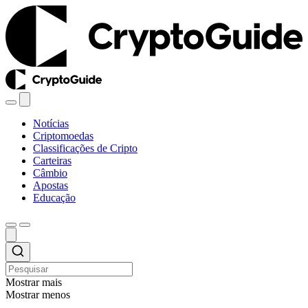
Notícias
Criptomoedas
Classificações de Cripto
Carteiras
Câmbio
Apostas
Educação
Mostrar mais
Mostrar menos