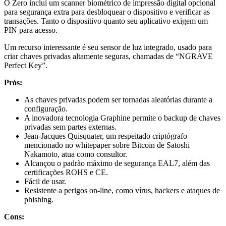
O Zero inclui um scanner biométrico de impressão digital opcional
para segurança extra para desbloquear o dispositivo e verificar as
transações. Tanto o dispositivo quanto seu aplicativo exigem um
PIN para acesso.
Um recurso interessante é seu sensor de luz integrado, usado para
criar chaves privadas altamente seguras, chamadas de “NGRAVE
Perfect Key”.
Prós:
As chaves privadas podem ser tornadas aleatórias durante a
configuração.
A inovadora tecnologia Graphine permite o backup de chaves
privadas sem partes externas.
Jean-Jacques Quisquater, um respeitado criptógrafo
mencionado no whitepaper sobre Bitcoin de Satoshi
Nakamoto, atua como consultor.
Alcançou o padrão máximo de segurança EAL7, além das
certificações ROHS e CE.
Fácil de usar.
Resistente a perigos on-line, como vírus, hackers e ataques de
phishing.
Cons: