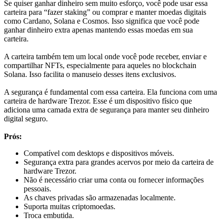
Se quiser ganhar dinheiro sem muito esforço, você pode usar essa
carteira para “fazer staking” ou comprar e manter moedas digitais
como Cardano, Solana e Cosmos. Isso significa que você pode
ganhar dinheiro extra apenas mantendo essas moedas em sua
carteira.
A carteira também tem um local onde você pode receber, enviar e
compartilhar NFTs, especialmente para aqueles no blockchain
Solana. Isso facilita o manuseio desses itens exclusivos.
A segurança é fundamental com essa carteira. Ela funciona com uma
carteira de hardware Trezor. Esse é um dispositivo físico que
adiciona uma camada extra de segurança para manter seu dinheiro
digital seguro.
Prós:
Compatível com desktops e dispositivos móveis.
Segurança extra para grandes acervos por meio da carteira de
hardware Trezor.
Não é necessário criar uma conta ou fornecer informações
pessoais.
As chaves privadas são armazenadas localmente.
Suporta muitas criptomoedas.
Troca embutida.