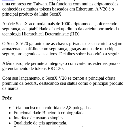
uma empresa em Taiwan. Ela funciona com muitas criptomoedas
conhecidas e muitos tokens baseados em Ethereum. A V20 é o
principal produto da linha SecuX.
A série SecuX acomoda mais de 1000 criptomoedas, oferecendo
segurança, adaptabilidade e backup direto da carteira por meio da
tecnologia Hierarchical Deterministic (HD).
O SecuX V20 garante que as chaves privadas de sua carteira sejam
armazenadas off-line com segurança, graças ao uso de um chip
seguro, protegendo seus ativos. Detalhes sobre isso virão a seguir.
Além disso, ele permite a integração com carteiras externas para o
gerenciamento de tokens ERC-20.
Com seu lançamento, o SecuX V20 se tornou a principal oferta
premium da SecuX, destacando seu status como o principal produto
da marca.
Prós:
Tela touchscreen colorida de 2,8 polegadas.
Funcionalidade Bluetooth criptografada.
Interface de usuário simples.
Qualidade de tela aprimorada.