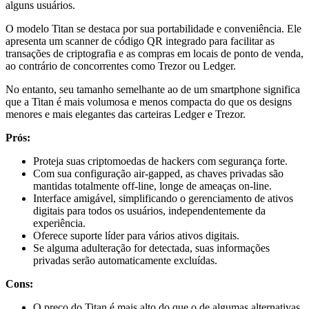
alguns usuários.
O modelo Titan se destaca por sua portabilidade e conveniência. Ele
apresenta um scanner de código QR integrado para facilitar as
transações de criptografia e as compras em locais de ponto de venda,
ao contrário de concorrentes como Trezor ou Ledger.
No entanto, seu tamanho semelhante ao de um smartphone significa
que a Titan é mais volumosa e menos compacta do que os designs
menores e mais elegantes das carteiras Ledger e Trezor.
Prós:
Proteja suas criptomoedas de hackers com segurança forte.
Com sua configuração air-gapped, as chaves privadas são
mantidas totalmente off-line, longe de ameaças on-line.
Interface amigável, simplificando o gerenciamento de ativos
digitais para todos os usuários, independentemente da
experiência.
Oferece suporte líder para vários ativos digitais.
Se alguma adulteração for detectada, suas informações
privadas serão automaticamente excluídas.
Cons:
O preço do Titan é mais alto do que o de algumas alternativas,