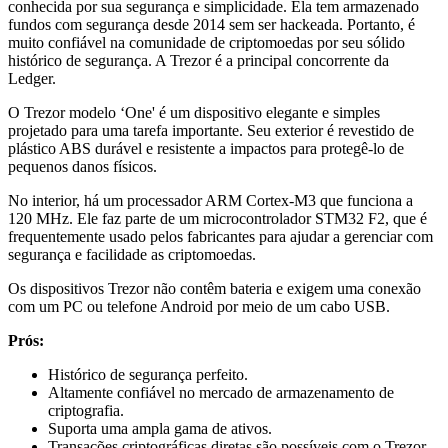
conhecida por sua segurança e simplicidade. Ela tem armazenado
fundos com segurança desde 2014 sem ser hackeada. Portanto, é
muito confiável na comunidade de criptomoedas por seu sólido
histórico de segurança. A Trezor é a principal concorrente da
Ledger.
O Trezor modelo ‘One' é um dispositivo elegante e simples
projetado para uma tarefa importante. Seu exterior é revestido de
plástico ABS durável e resistente a impactos para protegê-lo de
pequenos danos físicos.
No interior, há um processador ARM Cortex-M3 que funciona a
120 MHz. Ele faz parte de um microcontrolador STM32 F2, que é
frequentemente usado pelos fabricantes para ajudar a gerenciar com
segurança e facilidade as criptomoedas.
Os dispositivos Trezor não contêm bateria e exigem uma conexão
com um PC ou telefone Android por meio de um cabo USB.
Prós:
Histórico de segurança perfeito.
Altamente confiável no mercado de armazenamento de
criptografia.
Suporta uma ampla gama de ativos.
Transações criptográficas diretas são possíveis com o Trezor