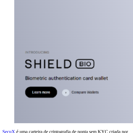
SecuX
é uma carteira de criptografia de ponta sem KYC criada por