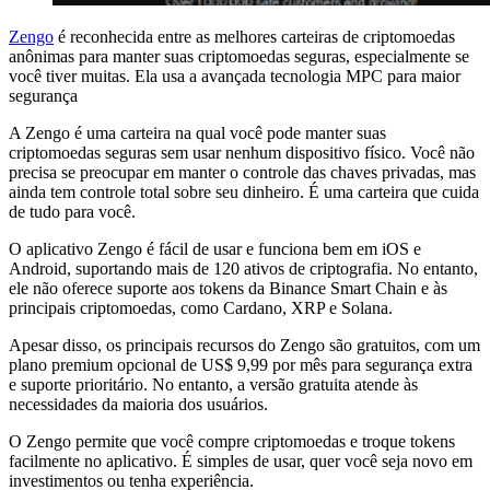
Zengo
é reconhecida entre as melhores carteiras de criptomoedas
anônimas para manter suas criptomoedas seguras, especialmente se
você tiver muitas. Ela usa a avançada tecnologia MPC para maior
segurança
A Zengo é uma carteira na qual você pode manter suas
criptomoedas seguras sem usar nenhum dispositivo físico. Você não
precisa se preocupar em manter o controle das chaves privadas, mas
ainda tem controle total sobre seu dinheiro. É uma carteira que cuida
de tudo para você.
O aplicativo Zengo é fácil de usar e funciona bem em iOS e
Android, suportando mais de 120 ativos de criptografia. No entanto,
ele não oferece suporte aos tokens da Binance Smart Chain e às
principais criptomoedas, como Cardano, XRP e Solana.
Apesar disso, os principais recursos do Zengo são gratuitos, com um
plano premium opcional de US$ 9,99 por mês para segurança extra
e suporte prioritário. No entanto, a versão gratuita atende às
necessidades da maioria dos usuários.
O Zengo permite que você compre criptomoedas e troque tokens
facilmente no aplicativo. É simples de usar, quer você seja novo em
investimentos ou tenha experiência.