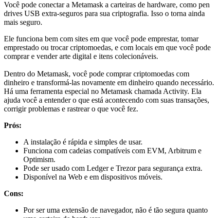
Você pode conectar a Metamask a carteiras de hardware, como pen
drives USB extra-seguros para sua criptografia. Isso o torna ainda
mais seguro.
Ele funciona bem com sites em que você pode emprestar, tomar
emprestado ou trocar criptomoedas, e com locais em que você pode
comprar e vender arte digital e itens colecionáveis.
Dentro do Metamask, você pode comprar criptomoedas com
dinheiro e transformá-las novamente em dinheiro quando necessário.
Há uma ferramenta especial no Metamask chamada Activity. Ela
ajuda você a entender o que está acontecendo com suas transações,
corrigir problemas e rastrear o que você fez.
Prós:
A instalação é rápida e simples de usar.
Funciona com cadeias compatíveis com EVM, Arbitrum e
Optimism.
Pode ser usado com Ledger e Trezor para segurança extra.
Disponível na Web e em dispositivos móveis.
Cons:
Por ser uma extensão de navegador, não é tão segura quanto