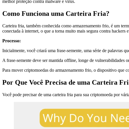
melhor proteção contra malware e vírus.
Como Funciona uma Carteira Fria?
Carteira fria, também conhecida como armazenamento frio, é um termo
conectada à internet, o que a torna muito mais segura contra hackers 
Processo:
Inicialmente, você criará uma frase-semente, uma série de palavras qu
A frase-semente deve ser mantida offline, longe de vulnerabilidades 
Para mover criptomoedas do armazenamento frio, o dispositivo que co
Por Que Você Precisa de uma Carteira Fr
Você pode precisar de uma carteira fria para sua criptomoeda por vári