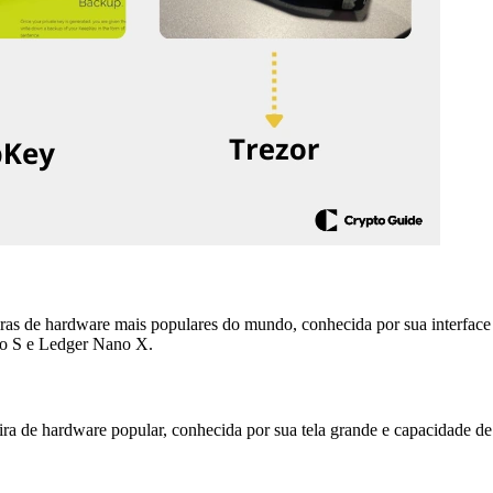
ras de hardware mais populares do mundo, conhecida por sua interfac
ano S e Ledger Nano X.
a de hardware popular, conhecida por sua tela grande e capacidade 