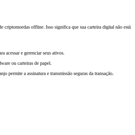
ptomoedas offline. Isso significa que sua carteira digital não está
a acessar e gerenciar seus ativos.
ware ou carteiras de papel.
jo permite a assinatura e transmissão seguras da transação.