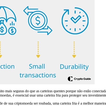
o mais seguras do que as carteiras quentes porque não estão conectadas
edas, é essencial usar uma carteira fria para proteger seu investiment
e de sua criptomoeda ser roubada, uma carteira fria é a melhor maneira