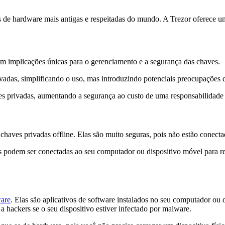
de hardware mais antigas e respeitadas do mundo. A Trezor oferece um
m implicações únicas para o gerenciamento e a segurança das chaves.
vadas, simplificando o uso, mas introduzindo potenciais preocupações 
es privadas, aumentando a segurança ao custo de uma responsabilidade 
haves privadas offline. Elas são muito seguras, pois não estão conectad
s podem ser conectadas ao seu computador ou dispositivo móvel para re
ware
. Elas são aplicativos de software instalados no seu computador ou
a hackers se o seu dispositivo estiver infectado por malware.