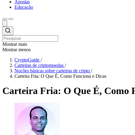
Apostas
Educação
Mostrar mais
Mostrar menos
CryptoGuide
/
Carteiras de criptomoedas
/
Noções básicas sobre carteiras de cripto
/
Carteira Fria: O Que É, Como Funciona e Dicas
Carteira Fria: O Que É, Como 