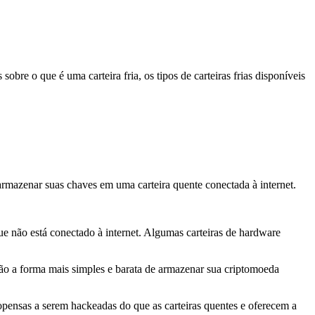
obre o que é uma carteira fria, os tipos de carteiras frias disponíveis
 armazenar suas chaves em uma carteira quente conectada à internet.
e não está conectado à internet. Algumas carteiras de hardware
são a forma mais simples e barata de armazenar sua criptomoeda
opensas a serem hackeadas do que as carteiras quentes e oferecem a