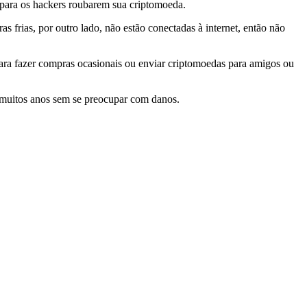
l para os hackers roubarem sua criptomoeda.
s frias, por outro lado, não estão conectadas à internet, então não
 para fazer compras ocasionais ou enviar criptomoedas para amigos ou
r muitos anos sem se preocupar com danos.