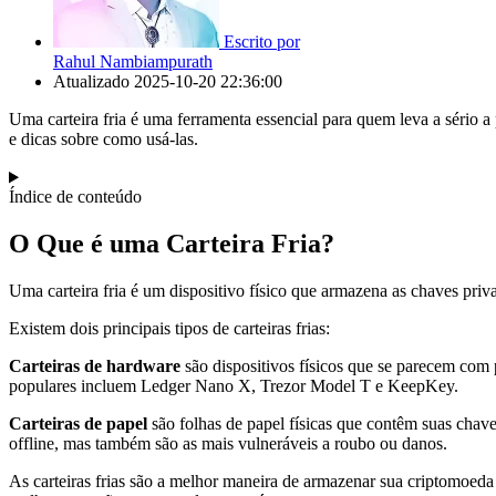
Escrito por
Rahul Nambiampurath
Atualizado
2025-10-20 22:36:00
Uma carteira fria é uma ferramenta essencial para quem leva a sério a p
e dicas sobre como usá-las.
Índice de conteúdo
O Que é uma Carteira Fria?
Uma carteira fria é um dispositivo físico que armazena as chaves priv
Existem dois principais tipos de carteiras frias:
Carteiras de hardware
são dispositivos físicos que se parecem com
populares incluem Ledger Nano X, Trezor Model T e KeepKey.
Carteiras de papel
são folhas de papel físicas que contêm suas chav
offline, mas também são as mais vulneráveis a roubo ou danos.
As carteiras frias são a melhor maneira de armazenar sua criptomoed