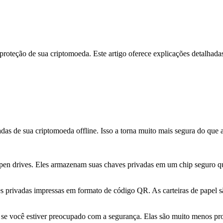
roteção de sua criptomoeda. Este artigo oferece explicações detalhadas s
adas de sua criptomoeda offline. Isso a torna muito mais segura do que
 pen drives. Eles armazenam suas chaves privadas em um chip seguro qu
es privadas impressas em formato de código QR. As carteiras de papel 
a se você estiver preocupado com a segurança. Elas são muito menos pr