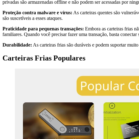
privadas são armazenadas offline e não podem ser acessadas por ningué
Proteção contra malware e vírus:
As carteiras quentes são vulneráve
são suscetíveis a esses ataques.
Praticidade para pequenas transações:
Embora as carteiras frias nã
familiares. Quando você precisar fazer uma transação, basta conectar 
Durabilidade:
As carteiras frias são duráveis e podem suportar muit
Carteiras Frias Populares