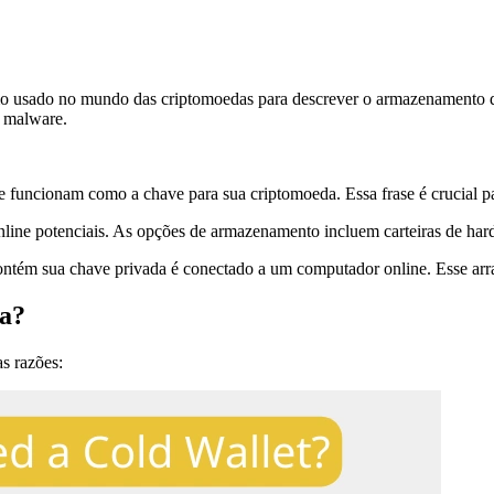
 usado no mundo das criptomoedas para descrever o armazenamento de cri
e malware.
e funcionam como a chave para sua criptomoeda. Essa frase é crucial par
online potenciais. As opções de armazenamento incluem carteiras de hard
ntém sua chave privada é conectado a um computador online. Esse arran
ia?
as razões: