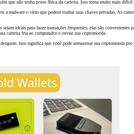
m que não tenha posse física da carteira. Isso torna muito mais difíci
is a malware e vírus que podem roubar suas chaves privadas. As carteira
o sejam ideais para fazer transações frequentes, elas são convenientes
sua carteira fria ao computador e enviar sua criptomoeda.
o desgaste. Isso significa que você pode armazenar sua criptomoeda po