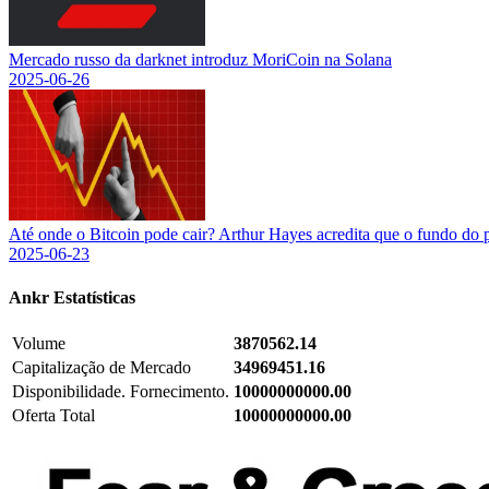
Mercado russo da darknet introduz MoriCoin na Solana
2025-06-26
Até onde o Bitcoin pode cair? Arthur Hayes acredita que o fundo do 
2025-06-23
Ankr
Estatísticas
Volume
3870562.14
Capitalização de Mercado
34969451.16
Disponibilidade. Fornecimento.
10000000000.00
Oferta Total
10000000000.00