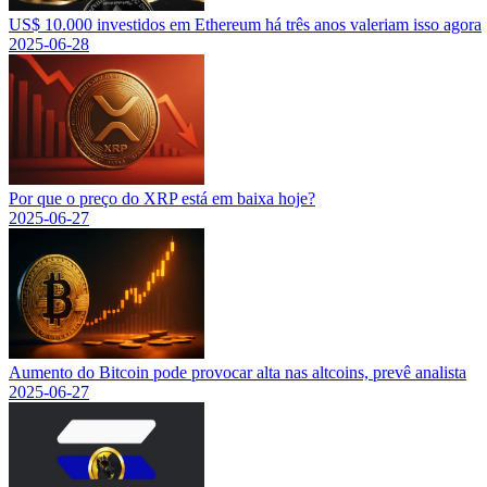
US$ 10.000 investidos em Ethereum há três anos valeriam isso agora
2025-06-28
Por que o preço do XRP está em baixa hoje?
2025-06-27
Aumento do Bitcoin pode provocar alta nas altcoins, prevê analista
2025-06-27