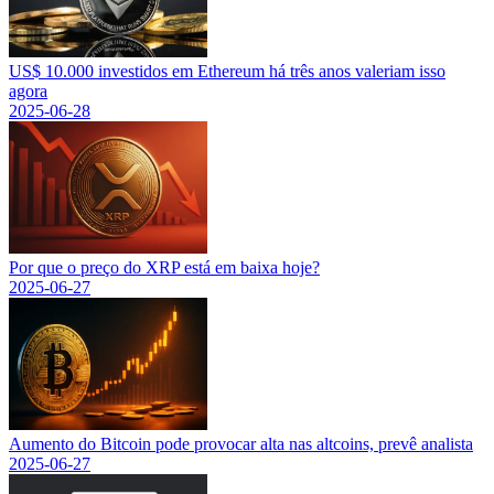
US$ 10.000 investidos em Ethereum há três anos valeriam isso
agora
2025-06-28
Por que o preço do XRP está em baixa hoje?
2025-06-27
Aumento do Bitcoin pode provocar alta nas altcoins, prevê analista
2025-06-27