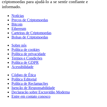
criptomoedas para ajudá-lo a se sentir confiante e
informado.
Notícias
Preços de Criptomoedas
Bitcoin
Ethereum
Carteiras de Criptomoedas
Bolsas de Criptomoedas
Sobre nós
Política de cookies
Política de privacidade
Termos e Condições
Política de GDPR
Acessibilidade
Código de Ética
Política Editorial
Política de Reclamações
Isenção de Responsabilidade
Declaração sobre Escravidão Moderna
Entre em contato conosco