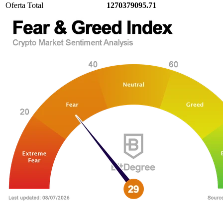
Oferta Total
1270379095.71