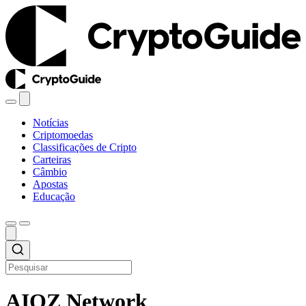
Notícias
Criptomoedas
Classificações de Cripto
Carteiras
Câmbio
Apostas
Educação
AIOZ Network