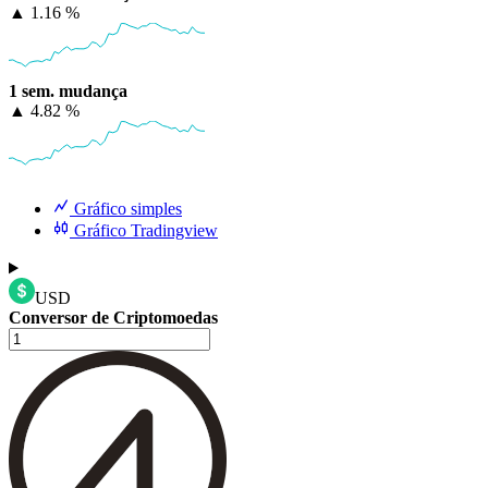
▲
1.16 %
1 sem. mudança
▲
4.82 %
Gráfico simples
Gráfico Tradingview
USD
Conversor de Criptomoedas