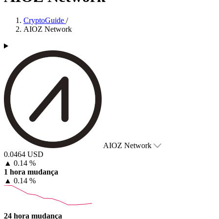
CryptoGuide
/
AIOZ Network
AIOZ Network
0.0464 USD
▲
0.14 %
1 hora mudança
▲
0.14 %
24 hora mudança