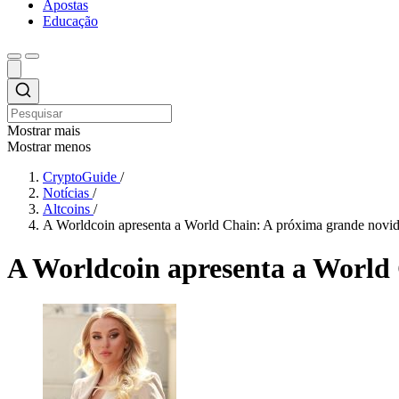
Apostas
Educação
Mostrar mais
Mostrar menos
CryptoGuide
/
Notícias
/
Altcoins
/
A Worldcoin apresenta a World Chain: A próxima grande novi
A Worldcoin apresenta a World