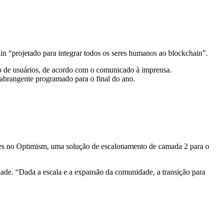
n “projetado para integrar todos os seres humanos ao blockchain”.
o de usuários, de acordo com o comunicado à imprensa.
abrangente programado para o final do ano.
es no Optimism, uma solução de escalonamento de camada 2 para o
ade. “Dada a escala e a expansão da comunidade, a transição para