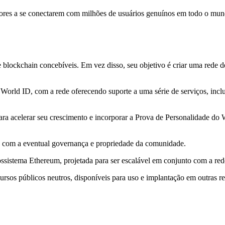
ores a se conectarem com milhões de usuários genuínos em todo o mund
blockchain concebíveis. Em vez disso, seu objetivo é criar uma rede de
a World ID, com a rede oferecendo suporte a uma série de serviços, incl
ra acelerar seu crescimento e incorporar a Prova de Personalidade do 
o, com a eventual governança e propriedade da comunidade.
ssistema Ethereum, projetada para ser escalável em conjunto com a red
os públicos neutros, disponíveis para uso e implantação em outras r