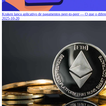
Kraken lança aplicativo de pagamentos peer-to-peer — O que o difer
2025-10-20