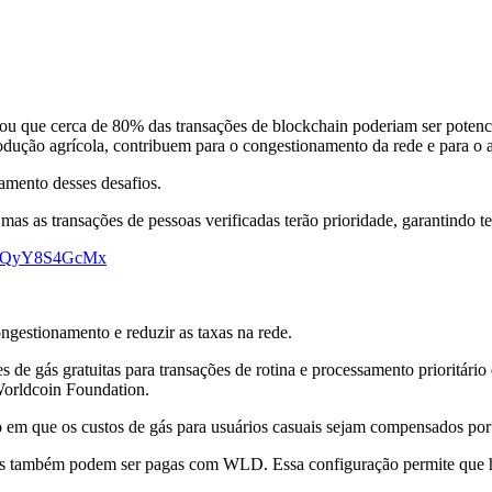
ou que cerca de 80% das transações de blockchain poderiam ser potenc
odução agrícola, contribuem para o congestionamento da rede e para o 
iamento desses desafios.
s, mas as transações de pessoas verificadas terão prioridade, garantindo
om/QyY8S4GcMx
ongestionamento e reduzir as taxas na rede.
de gás gratuitas para transações de rotina e processamento prioritário 
 Worldcoin Foundation.
o em que os custos de gás para usuários casuais sejam compensados por 
xas também podem ser pagas com WLD. Essa configuração permite que h