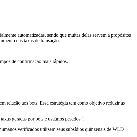
ialmente automatizadas, sendo que muitas delas servem a propósitos
aumento das taxas de transação.
 tempos de confirmação mais rápidos.
em relação aos bots. Essa estratégia tem como objetivo reduzir as
taxas geradas por bots e usuários pesados”.
umanos verificados utilizem seus subsídios quinzenais de WLD