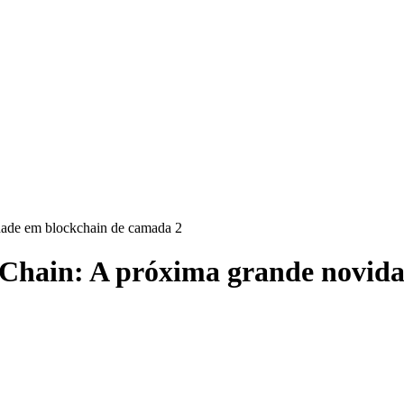
dade em blockchain de camada 2
 Chain: A próxima grande novid