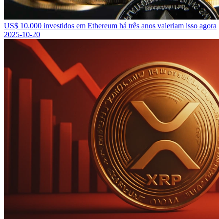
US$ 10.000 investidos em Ethereum há três anos valeriam isso agora
2025-10-20