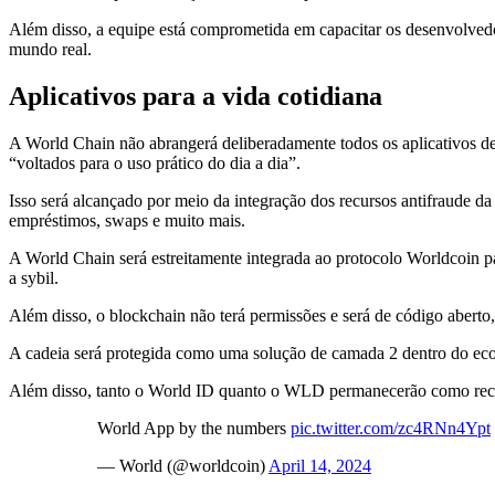
Além disso, a equipe está comprometida em capacitar os desenvolved
mundo real.
Aplicativos para a vida cotidiana
A World Chain não abrangerá deliberadamente todos os aplicativos de 
“voltados para o uso prático do dia a dia”.
Isso será alcançado por meio da integração dos recursos antifraude d
empréstimos, swaps e muito mais.
A World Chain será estreitamente integrada ao protocolo Worldcoin pa
a sybil.
Além disso, o blockchain não terá permissões e será de código abert
A cadeia será protegida como uma solução de camada 2 dentro do eco
Além disso, tanto o World ID quanto o WLD permanecerão como recurs
World App by the numbers
pic.twitter.com/zc4RNn4Ypt
— World (@worldcoin)
April 14, 2024